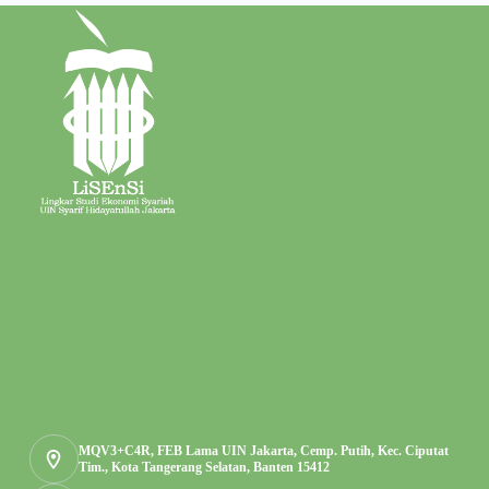
MQV3+C4R, FEB Lama UIN Jakarta, Cemp. Putih, Kec. Ciputat
Tim., Kota Tangerang Selatan, Banten 15412