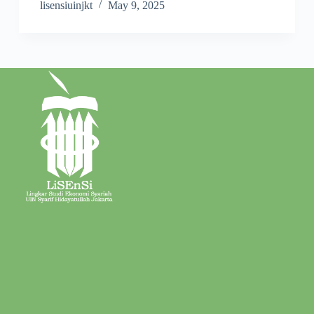
lisensiuinjkt
May 9, 2025