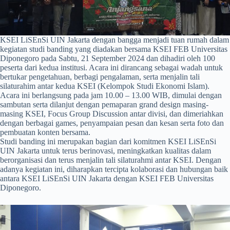
KSEI LiSEnSi UIN Jakarta dengan bangga menjadi tuan rumah dalam
kegiatan studi banding yang diadakan bersama KSEI FEB Universitas
Diponegoro pada Sabtu, 21 September 2024 dan dihadiri oleh 100
peserta dari kedua institusi. Acara ini dirancang sebagai wadah untuk
bertukar pengetahuan, berbagi pengalaman, serta menjalin tali
silaturahim antar kedua KSEI (Kelompok Studi Ekonomi Islam).
Acara ini berlangsung pada jam 10.00 – 13.00 WIB, dimulai dengan
sambutan serta dilanjut dengan pemaparan grand design masing-
masing KSEI, Focus Group Discussion antar divisi, dan dimeriahkan
dengan berbagai games, penyampaian pesan dan kesan serta foto dan
pembuatan konten bersama.
Studi banding ini merupakan bagian dari komitmen KSEI LiSEnSi
UIN Jakarta untuk terus berinovasi, meningkatkan kualitas dalam
berorganisasi dan terus menjalin tali silaturahmi antar KSEI. Dengan
adanya kegiatan ini, diharapkan tercipta kolaborasi dan hubungan baik
antara KSEI LiSEnSi UIN Jakarta dengan KSEI FEB Universitas
Diponegoro.