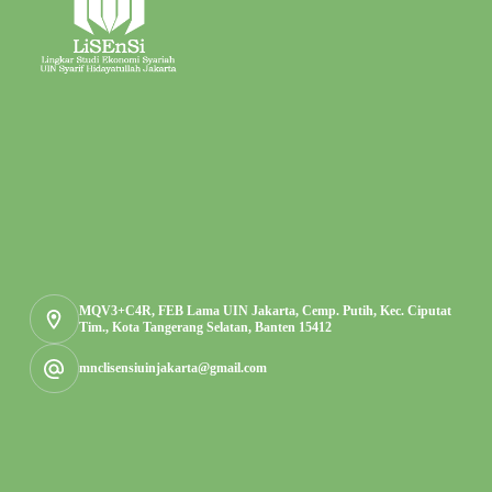
MQV3+C4R, FEB Lama UIN Jakarta, Cemp. Putih, Kec. Ciputat
Tim., Kota Tangerang Selatan, Banten 15412
mnclisensiuinjakarta@gmail.com