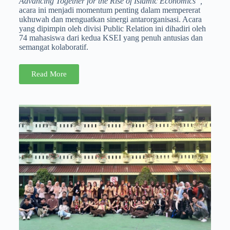
Advancing Together for the Rise of Islamic Economics”,
acara ini menjadi momentum penting dalam mempererat
ukhuwah dan menguatkan sinergi antarorganisasi. Acara
yang dipimpin oleh divisi Public Relation ini dihadiri oleh
74 mahasiswa dari kedua KSEI yang penuh antusias dan
semangat kolaboratif.
Read More