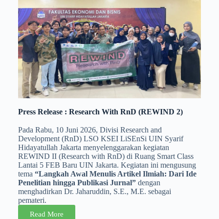
Press Release : Research With RnD (REWIND 2)
Pada Rabu, 10 Juni 2026, Divisi Research and
Development (RnD) LSO KSEI LiSEnSi UIN Syarif
Hidayatullah Jakarta menyelenggarakan kegiatan
REWIND II (Research with RnD) di Ruang Smart Class
Lantai 5 FEB Baru UIN Jakarta. Kegiatan ini mengusung
tema
“Langkah Awal Menulis Artikel Ilmiah: Dari Ide
Penelitian hingga Publikasi Jurnal”
dengan
menghadirkan Dr. Jaharuddin, S.E., M.E. sebagai
pemateri.
Read More