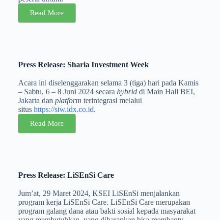
Read More
Press Release: Sharia Investment Week
Acara ini diselenggarakan selama 3 (tiga) hari pada Kamis
– Sabtu, 6 – 8 Juni 2024 secara
hybrid
di Main Hall BEI,
Jakarta dan
platform
terintegrasi melalui
situs
https://siw.idx.co.id
.
Read More
Press Release: LiSEnSi Care
Jum’at, 29 Maret 2024, KSEI LiSEnSi menjalankan
program kerja LiSEnSi Care. LiSEnSi Care merupakan
program galang dana atau bakti sosial kepada masyarakat
yang membutuhkan, yang diharapkan bisa membantu