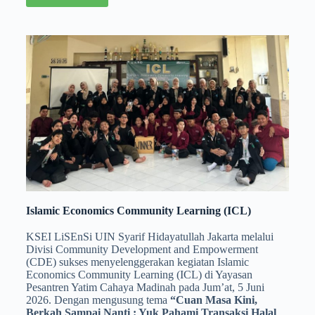
Islamic Economics Community Learning (ICL)
KSEI LiSEnSi UIN Syarif Hidayatullah Jakarta melalui
Divisi Community Development and Empowerment
(CDE) sukses menyelenggerakan kegiatan Islamic
Economics Community Learning (ICL) di Yayasan
Pesantren Yatim Cahaya Madinah pada Jum’at, 5 Juni
2026. Dengan mengusung tema
“Cuan Masa Kini,
Berkah Sampai Nanti : Yuk Pahami Transaksi Halal