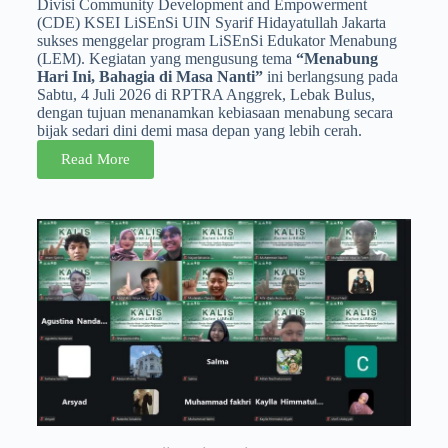
Divisi Community Development and Empowerment
(CDE) KSEI LiSEnSi UIN Syarif Hidayatullah Jakarta
sukses menggelar program LiSEnSi Edukator Menabung
(LEM). Kegiatan yang mengusung tema
“Menabung
Hari Ini, Bahagia di Masa Nanti”
ini berlangsung pada
Sabtu, 4 Juli 2026 di RPTRA Anggrek, Lebak Bulus,
dengan tujuan menanamkan kebiasaan menabung secara
bijak sedari dini demi masa depan yang lebih cerah.
Read More