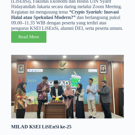
(LiSEnSi), Fakultas Ekonomi dan Bisnis UIN Syarif
Hidayatullah Jakarta secara daring melalui Zoom Meeting.
Kegiatan ini mengusung tema
“Crypto Syariah:
Inovasi
Halal atau Spekulasi Modern?”
dan berlangsung pukul
09.00–11.35 WIB dengan peserta yang terdiri atas
pengurus KSEI LiSEnSi, alumni DEI, serta peserta umum.
Read More
MILAD KSEI LiSEnSi ke-25