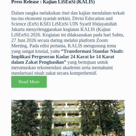
Press Release : Kajian LiSEnSi (KALIS)
Dalam rangka melakukan riset dan kajian mendalam terkait
isu-isu ekonomi syariah terkini, Divisi Education and
Science (EnS) KSEI LiSEnSi UIN Syarif Hidayatullah
Jakarta menyelenggarakan kegiatan KALIS (Kajian
LiSEnSi) 2026. Kegiatan ini dilaksanakan pada hari Sabtu,
27 Juni 2026 secara daring melalui platform Zoom
Meeting. Pada edisi pertama, KALIS mengusung tema
yang sangat krusial, yaitu
“Transformasi Standar Nisab:
Implikasi Pergeseran Kadar 24 Karat ke 14 Karat
dalam Zakat Penghasilan”
yang bertujuan untuk
merumuskan rekomendasi akademis serta memahami
standarisasi nisab zakat secara komprehensif.
Read More