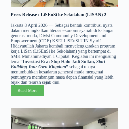
Press Release : LiSEnSi ke Sekolahan (LISAN) 2
Jakarta 8 April 2026 — Sebagai bentuk kontribusi nyata
dalam meningkatkan literasi ekonomi syariah di kalangan
generasi muda, Divisi Community Development and
Empowerment (CDE) KSEI LiSEnSi UIN Syarif
Hidayatullah Jakarta kembali menyelenggarakan program
kerja LiSan (LiSEnSi ke Sekolahan) yang bertempat di
SMK Muhammadiyah 1 Ciputat. Kegiatan ini mengusung
tema
“Investasi Era: Stop Halu Jadi Sultan,
Start
Building Your Own Kingdom
”
sebagai upaya
menumbuhkan kesadaran generasi muda mengenai
pentingnya membangun masa depan finansial yang lebih
bijak dan terarah sejak dini.
Read More