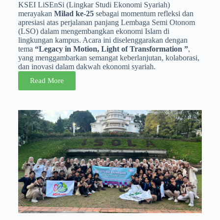
KSEI LiSEnSi (Lingkar Studi Ekonomi Syariah)
merayakan
Milad ke-25
sebagai momentum refleksi dan
apresiasi atas perjalanan panjang Lembaga Semi Otonom
(LSO) dalam mengembangkan ekonomi Islam di
lingkungan kampus. Acara ini diselenggarakan dengan
tema
“Legacy in Motion, Light of Transformation ”
,
yang menggambarkan semangat keberlanjutan, kolaborasi,
dan inovasi dalam dakwah ekonomi syariah.
Read More