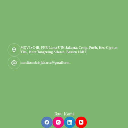
MQV3+C4R, FEB Lama UIN Jakarta, Cemp. Putih, Kec. Ciputat
Tim., Kota Tangerang Selatan, Banten 15412
mnclisensiuinjakarta@gmail.com
Ikuti Kami