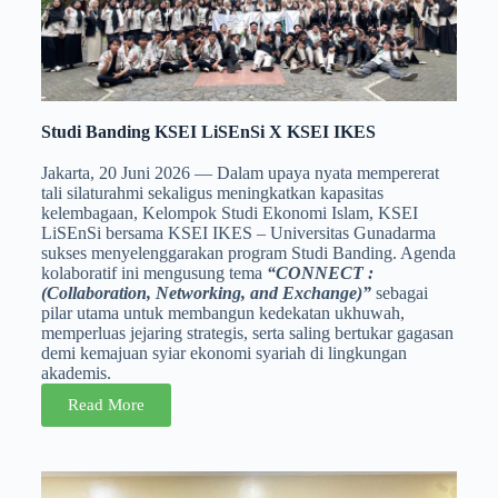
Studi Banding KSEI LiSEnSi X KSEI IKES
Jakarta, 20 Juni 2026 — Dalam upaya nyata mempererat
tali silaturahmi sekaligus meningkatkan kapasitas
kelembagaan, Kelompok Studi Ekonomi Islam, KSEI
LiSEnSi bersama KSEI IKES – Universitas Gunadarma
sukses menyelenggarakan program Studi Banding. Agenda
kolaboratif ini mengusung tema
“CONNECT :
(Collaboration, Networking, and Exchange)”
sebagai
pilar utama untuk membangun kedekatan ukhuwah,
memperluas jejaring strategis, serta saling bertukar gagasan
demi kemajuan syiar ekonomi syariah di lingkungan
akademis.
Read More