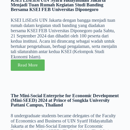
KSEI LiSEnSi UIN Syarif Hidayatullah Jakarta
Menjadi Tuan Rumah Kegiatan Studi Banding
Bersama KSEI FEB Universitas Diponegoro
KSEI LiSEnSi UIN Jakarta dengan bangga menjadi tuan
rumah dalam kegiatan studi banding yang diadakan
bersama KSEI FEB Universitas Diponegoro pada Sabtu,
21 September 2024 dan dihadiri oleh 100 peserta dari
kedua institusi. Acara ini dirancang sebagai wadah untuk
bertukar pengetahuan, berbagi pengalaman, serta menjalin
tali silaturahim antar kedua KSEI (Kelompok Studi
Ekonomi Islam).
Read More
The Mini-Social Enterprise for Economic Development
(Mini-SEED) 2024 at Prince of Songkla University
Pattani Campus, Thailand
8 undergraduate students became delegates of the Faculty
of Economics and Business of UIN Syarif Hidayatullah
Jakarta at the Mini-Social Enterprise for Economic