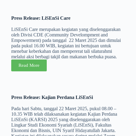
Press Release: LiSEnSi Care
LiSEnSi Care merupakan kegiatan yang diselenggarakan
oleh Divisi CDE (Community Develompment and
Empowerment) pada tanggal 22 Maret 2025 dan dimulai
pada pukul 16.00 WIB, kegiatan ini bertujuan untuk
menebar keberkahan dan mempererat tali silaturahmi
melalui aksi berbagi takjil dan makanan berbuka puasa.
Read More
Press Release: Kajian Perdana LiSEnSi
Pada hari Sabtu, tanggal 22 Maret 2025, pukul 08.00 –
10.35 WIB telah dilaksanakan kegiatan Kajian Perdana
LiSEnSi (KARSI) 2025 yang diselenggarakan oleh
Lingkar Studi Ekonomi Syariah (LiSEnSi), Fakultas
Ekonomi dan Bisnis, UIN Syarif Hidayatullah Jakarta.
Kegiatan ini dilaksanakan secara daring melalui Zoom