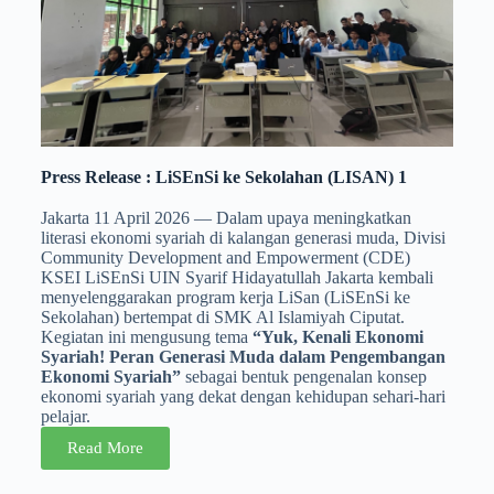
Press Release : LiSEnSi ke Sekolahan (LISAN) 1
Jakarta 11 April 2026 — Dalam upaya meningkatkan
literasi ekonomi syariah di kalangan generasi muda, Divisi
Community Development and Empowerment (CDE)
KSEI LiSEnSi UIN Syarif Hidayatullah Jakarta kembali
menyelenggarakan program kerja LiSan (LiSEnSi ke
Sekolahan) bertempat di SMK Al Islamiyah Ciputat.
Kegiatan ini mengusung tema
“Yuk, Kenali Ekonomi
Syariah! Peran Generasi Muda dalam Pengembangan
Ekonomi Syariah”
sebagai bentuk pengenalan konsep
ekonomi syariah yang dekat dengan kehidupan sehari-hari
pelajar.
Read More