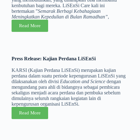
kenbutuhan bagi mereka. LiSEnSi Care kali ini
bertemakan ”
Semarak Berbagi Kebahagiaan
Meningkatkan Kepedulian di Bulan Ramadhan”
,
Read More
Press Release: Kajian Perdana LiSEnSi
KARSI (Kajian Perdana LiSEnSi) merupakan kajian
perdana dalam suatu periode kepengurusan LiSEnSi yang
dilaksanakan oleh divisi
Education and Science
dengan
mengundang para ahli di bidangnya sebagai pembicara
sekaligus menjadi acara perdana dan pembuka sebelum
dimulainya seluruh rangkaian kegiatan lain di
kepengurusan organisasi LiSEnSi.
Read More