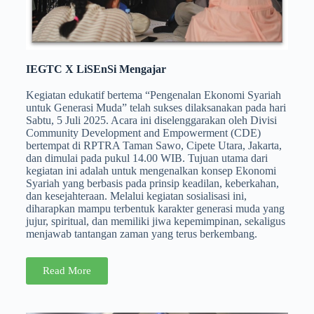
IEGTC X LiSEnSi Mengajar
Kegiatan edukatif bertema “Pengenalan Ekonomi Syariah
untuk Generasi Muda” telah sukses dilaksanakan pada hari
Sabtu, 5 Juli 2025. Acara ini diselenggarakan oleh Divisi
Community Development and Empowerment (CDE)
bertempat di RPTRA Taman Sawo, Cipete Utara, Jakarta,
dan dimulai pada pukul 14.00 WIB. Tujuan utama dari
kegiatan ini adalah untuk mengenalkan konsep Ekonomi
Syariah yang berbasis pada prinsip keadilan, keberkahan,
dan kesejahteraan. Melalui kegiatan sosialisasi ini,
diharapkan mampu terbentuk karakter generasi muda yang
jujur, spiritual, dan memiliki jiwa kepemimpinan, sekaligus
menjawab tantangan zaman yang terus berkembang.
Read More