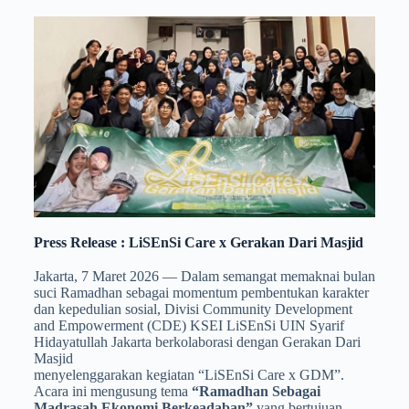
Press Release : LiSEnSi Care x Gerakan Dari Masjid
Jakarta, 7 Maret 2026 — Dalam semangat memaknai bulan
suci Ramadhan sebagai momentum pembentukan karakter
dan kepedulian sosial, Divisi Community Development
and Empowerment (CDE) KSEI LiSEnSi UIN Syarif
Hidayatullah Jakarta berkolaborasi dengan Gerakan Dari
Masjid
menyelenggarakan kegiatan “LiSEnSi Care x GDM”.
Acara ini mengusung tema
“Ramadhan Sebagai
Madrasah Ekonomi Berkeadaban”
yang bertujuan