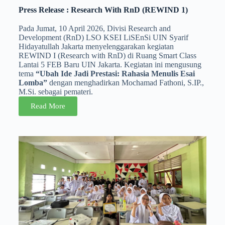
Press Release : Research With RnD (REWIND 1)
Pada Jumat, 10 April 2026, Divisi Research and
Development (RnD) LSO KSEI LiSEnSi UIN Syarif
Hidayatullah Jakarta menyelenggarakan kegiatan
REWIND I (Research with RnD) di Ruang Smart Class
Lantai 5 FEB Baru UIN Jakarta. Kegiatan ini mengusung
tema
“Ubah Ide Jadi Prestasi: Rahasia Menulis Esai
Lomba”
dengan menghadirkan Mochamad Fathoni, S.IP.,
M.Si. sebagai pemateri.
Read More