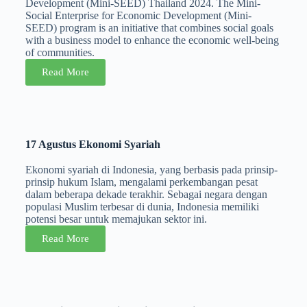
Development (Mini-SEED) Thailand 2024. The Mini-
Social Enterprise for Economic Development (Mini-
SEED) program is an initiative that combines social goals
with a business model to enhance the economic well-being
of communities.
Read More
17 Agustus Ekonomi Syariah
Ekonomi syariah di Indonesia, yang berbasis pada prinsip-
prinsip hukum Islam, mengalami perkembangan pesat
dalam beberapa dekade terakhir. Sebagai negara dengan
populasi Muslim terbesar di dunia, Indonesia memiliki
potensi besar untuk memajukan sektor ini.
Read More