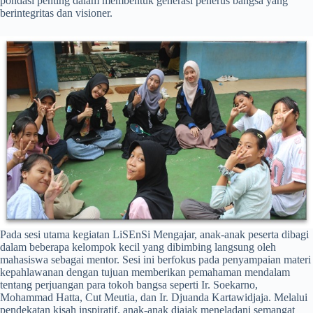
pondasi penting dalam membentuk generasi penerus bangsa yang
berintegritas dan visioner.
Pada sesi utama kegiatan LiSEnSi Mengajar, anak-anak peserta dibagi
dalam beberapa kelompok kecil yang dibimbing langsung oleh
mahasiswa sebagai mentor. Sesi ini berfokus pada penyampaian materi
kepahlawanan dengan tujuan memberikan pemahaman mendalam
tentang perjuangan para tokoh bangsa seperti Ir. Soekarno,
Mohammad Hatta, Cut Meutia, dan Ir. Djuanda Kartawidjaja. Melalui
pendekatan kisah inspiratif, anak-anak diajak meneladani semangat