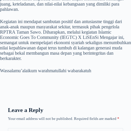
juang, keteladanan, dan nilai-nilai kebangsaan yang dimiliki para
pahlawan.
Kegiatan ini mendapat sambutan positif dan antusiasme tinggi dari
anak-anak maupun masyarakat sekitar, termasuk pihak pengelola
RPTRA Taman Sawo. Diharapkan, melalui kegiatan Islamic
Economic Goes To Community (IEGTC) X LiSEnSi Mengajar ini,
semangat untuk mempelajari ekonomi syariah sekaligus menumbuhkan
nilai kepahlawanan dapat terus tumbuh di kalangan generasi muda
sebagai bekal membangun masa depan yang berintegritas dan
berkarakter.
Wassalamu’alaikum warahmatullahi wabarakatuh
Leave a Reply
Your email address will not be published.
Required fields are marked
*