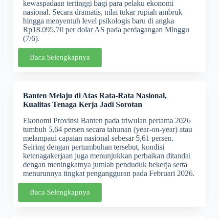
kewaspadaan tertinggi bagi para pelaku ekonomi
nasional. Secara dramatis, nilai tukar rupiah ambruk
hingga menyentuh level psikologis baru di angka
Rp18.095,70 per dolar AS pada perdagangan Minggu
(7/6).
Baca Selengkapnya
Banten Melaju di Atas Rata-Rata Nasional,
Kualitas Tenaga Kerja Jadi Sorotan
Ekonomi Provinsi Banten pada triwulan pertama 2026
tumbuh 5,64 persen secara tahunan (year-on-year) atau
melampaui capaian nasional sebesar 5,61 persen.
Seiring dengan pertumbuhan tersebut, kondisi
ketenagakerjaan juga menunjukkan perbaikan ditandai
dengan meningkatnya jumlah penduduk bekerja serta
menurunnya tingkat pengangguran pada Februari 2026.
Baca Selengkapnya