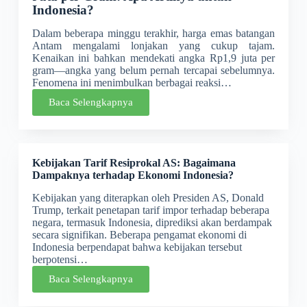
Indonesia?
Dalam beberapa minggu terakhir, harga emas batangan
Antam mengalami lonjakan yang cukup tajam.
Kenaikan ini bahkan mendekati angka Rp1,9 juta per
gram—angka yang belum pernah tercapai sebelumnya.
Fenomena ini menimbulkan berbagai reaksi…
Baca Selengkapnya
Kebijakan Tarif Resiprokal AS: Bagaimana
Dampaknya terhadap Ekonomi Indonesia?
Kebijakan yang diterapkan oleh Presiden AS, Donald
Trump, terkait penetapan tarif impor terhadap beberapa
negara, termasuk Indonesia, diprediksi akan berdampak
secara signifikan. Beberapa pengamat ekonomi di
Indonesia berpendapat bahwa kebijakan tersebut
berpotensi…
Baca Selengkapnya