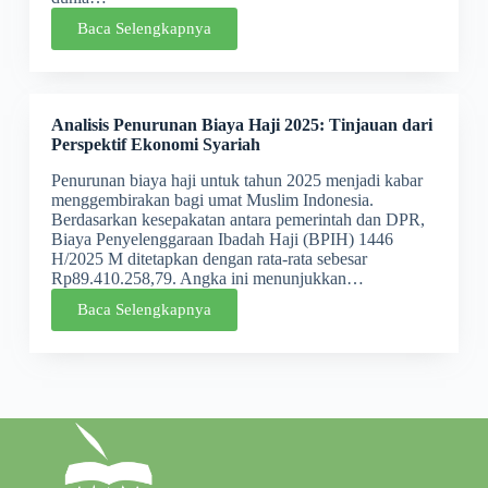
Baca Selengkapnya
Analisis Penurunan Biaya Haji 2025: Tinjauan dari
Perspektif Ekonomi Syariah
Penurunan biaya haji untuk tahun 2025 menjadi kabar
menggembirakan bagi umat Muslim Indonesia.
Berdasarkan kesepakatan antara pemerintah dan DPR,
Biaya Penyelenggaraan Ibadah Haji (BPIH) 1446
H/2025 M ditetapkan dengan rata-rata sebesar
Rp89.410.258,79. Angka ini menunjukkan…
Baca Selengkapnya