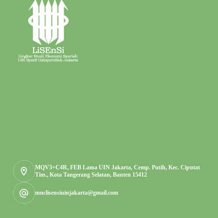
MQV3+C4R, FEB Lama UIN Jakarta, Cemp. Putih, Kec. Ciputat
Tim., Kota Tangerang Selatan, Banten 15412
mnclisensiuinjakarta@gmail.com