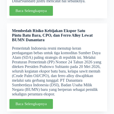
DinarStandard justru mencatat hal sebaliknya.
Baca Selengkapnya
Membedah Risiko Kebijakan Ekspor Satu
Pintu Batu Bara, CPO, dan Ferro Alloy Lewat
BUMN
Danantar
a
Pemerintah Indonesia resmi menutup keran
perdagangan bebas untuk tiga komoditas Sumber Daya
Alam (SDA) paling strategis di republik ini. Melalui
Peraturan Pemerintah (PP) Nomor 24 Tahun 2026 yang
diteken Presiden Prabowo Subianto pada 20 Mei 2026,
seluruh kegiatan ekspor batu bara, kelapa sawit mentah
(Crude Palm Oil/CPO), dan ferro alloy diwajibkan
melalui satu gerbang tunggal: PT Danantara
Sumberdaya Indonesia (DSI), Badan Usaha Milik
Negara (BUMN) baru yang berperan sebagai pemilik
sekaligus perantara ekspor.
Baca Selengkapnya