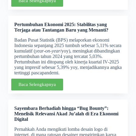
Baca Selengkapnya
Pertumbuhan Ekonomi 2025: Stabilitas yang
Terjaga atau Tantangan Baru yang Menanti?
Badan Pusat Statistik (BPS) melaporkan ekonomi
Indonesia sepanjang 2025 tumbuh sebesar 5,11% secara
kumulatif (
year-on-year
/yoy), meningkat dibandingkan
pertumbuhan tahun 2024 yang tercatat 5,03%.
Pertumbuhan ini ditopang oleh kinerja kuartal IV-2025
yang impresif sebesar 5,39% yoy, menjadikannya angka
tertinggi pascapandemi.
Baca Selengkapnya
Sayembara Berhadiah hingga “Bug Bounty”:
Menelisik Relevansi Akad Ju’alah di Era Ekonomi
Digital
Pernahkah Anda mengikuti lomba desain logo di
internet, di mana ratusan desainer mengirimkan karya