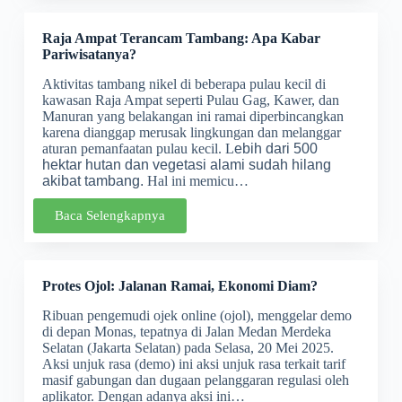
Raja Ampat Terancam Tambang: Apa Kabar
Pariwisatanya?
Aktivitas tambang nikel di beberapa pulau kecil di
kawasan Raja Ampat seperti Pulau Gag, Kawer, dan
Manuran yang belakangan ini ramai diperbincangkan
karena dianggap merusak lingkungan dan melanggar
aturan pemanfaatan pulau kecil. L
ebih dari 500
hektar hutan dan vegetasi alami sudah hilang
akibat tambang.
Hal ini memicu…
Baca Selengkapnya
Protes Ojol: Jalanan Ramai, Ekonomi Diam?
Ribuan pengemudi ojek online (ojol), menggelar demo
di depan Monas, tepatnya di Jalan Medan Merdeka
Selatan (Jakarta Selatan) pada Selasa, 20 Mei 2025.
Aksi unjuk rasa (demo) ini aksi unjuk rasa terkait tarif
masif gabungan dan dugaan pelanggaran regulasi oleh
aplikator. Dengan adanya aksi ini…