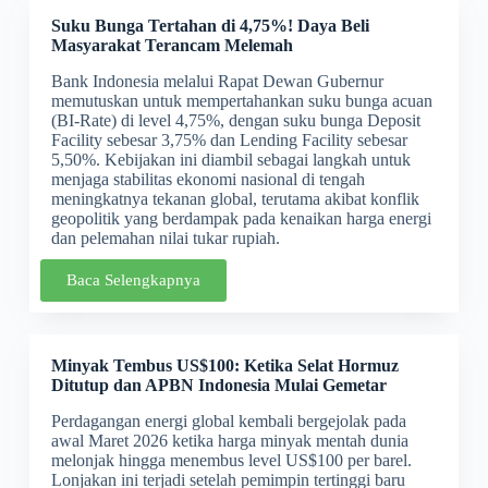
Suku Bunga Tertahan di 4,75%! Daya Beli
Masyarakat Terancam Melemah
Bank Indonesia melalui Rapat Dewan Gubernur
memutuskan untuk mempertahankan suku bunga acuan
(BI-Rate) di level 4,75%, dengan suku bunga Deposit
Facility sebesar 3,75% dan Lending Facility sebesar
5,50%. Kebijakan ini diambil sebagai langkah untuk
menjaga stabilitas ekonomi nasional di tengah
meningkatnya tekanan global, terutama akibat konflik
geopolitik yang berdampak pada kenaikan harga energi
dan pelemahan nilai tukar rupiah.
Baca Selengkapnya
Minyak Tembus US$100: Ketika Selat Hormuz
Ditutup dan APBN Indonesia Mulai Gemetar
Perdagangan energi global kembali bergejolak pada
awal Maret 2026 ketika harga minyak mentah dunia
melonjak hingga menembus level US$100 per barel.
Lonjakan ini terjadi setelah pemimpin tertinggi baru