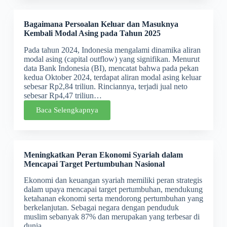
Bagaimana Persoalan Keluar dan Masuknya
Kembali Modal Asing pada Tahun 2025
Pada tahun 2024, Indonesia mengalami dinamika aliran
modal asing (capital outflow) yang signifikan. Menurut
data Bank Indonesia (BI), mencatat bahwa pada pekan
kedua Oktober 2024, terdapat aliran modal asing keluar
sebesar Rp2,84 triliun. Rinciannya, terjadi jual neto
sebesar Rp4,47 triliun…
Baca Selengkapnya
Meningkatkan Peran Ekonomi Syariah dalam
Mencapai Target Pertumbuhan Nasional
Ekonomi dan keuangan syariah memiliki peran strategis
dalam upaya mencapai target pertumbuhan, mendukung
ketahanan ekonomi serta mendorong pertumbuhan yang
berkelanjutan. Sebagai negara dengan penduduk
muslim sebanyak 87% dan merupakan yang terbesar di
dunia…