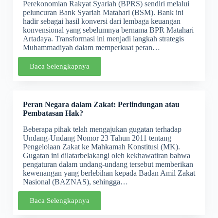
Perekonomian Rakyat Syariah (BPRS) sendiri melalui
peluncuran Bank Syariah Matahari (BSM). Bank ini
hadir sebagai hasil konversi dari lembaga keuangan
konvensional yang sebelumnya bernama BPR Matahari
Artadaya. Transformasi ini menjadi langkah strategis
Muhammadiyah dalam memperkuat peran…
Baca Selengkapnya
Peran Negara dalam Zakat: Perlindungan atau
Pembatasan Hak?
Beberapa pihak telah mengajukan gugatan terhadap
Undang-Undang Nomor 23 Tahun 2011 tentang
Pengelolaan Zakat ke Mahkamah Konstitusi (MK).
Gugatan ini dilatarbelakangi oleh kekhawatiran bahwa
pengaturan dalam undang-undang tersebut memberikan
kewenangan yang berlebihan kepada Badan Amil Zakat
Nasional (BAZNAS), sehingga…
Baca Selengkapnya