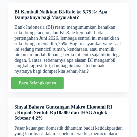
BI Kembali Naikkan BI-Rate ke 5,75%: Apa
Dampaknya bagi Masyarakat
?
Bank Indonesia (BI) resmi mengumumkan kenaikan
suku bunga acuan atau BI-Rate kembali. Pada
pertengahan Juni 2026, lembaga sentral ini menaikkan
suku bunga menjadi 5,75%. Bagi masyarakat yang saat
ini sedang mencicil rumah, kendaraan, atau memiliki
pinjaman modal di bank, berita ini tentu saja bikin deg-
degan. Lantas, sebenarnya apa alasan BI mengambil
langkah agresif ini, dan bagaimana sih dampak
nyatanya bagi dompet kita sehari-hari?
Baca Selengkapnya
Sinyal Bahaya Guncangan Makro Ekonomi RI
: Rupiah Sentuh Rp18.000 dan IHSG Anjlok
Sebesar 4,2%
Pasar keuangan domestik dihantam badai ketidakpastian
yang luar biasa dalam sepekan terakhir, memicu alarm