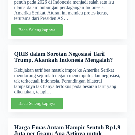
penuh pada 2026 di Indonesia menjadi salah satu isu
utama dalam hubungan perdagangan Indonesia-
Amerika Serikat. Aturan ini memicu protes keras,
terutama dari Presiden AS…
Baca Selengkapnya
QRIS dalam Sorotan Negosiasi Tarif
Trump, Akankah Indonesia Mengalah?
Kebijakan tarif bea masuk impor ke Amerika Serikat
mendorong sejumlah negara menempuh jalan negosiasi,
tak terkecuali Indonesia. Perundingan bilateral
tampaknya tak hanya terfokus pada besaran tarif yang
dikenakan, tetapi…
Baca Selengkapnya
Harga Emas Antam Hampir Sentuh Rp1,9
Juta per Gram: Apa Artinya untuk