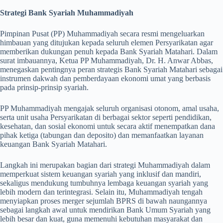
Strategi Bank Syariah Muhammadiyah
Pimpinan Pusat (PP) Muhammadiyah secara resmi mengeluarkan
himbauan yang ditujukan kepada seluruh elemen Persyarikatan agar
memberikan dukungan penuh kepada Bank Syariah Matahari. Dalam
surat imbauannya, Ketua PP Muhammadiyah, Dr. H. Anwar Abbas,
menegaskan pentingnya peran strategis Bank Syariah Matahari sebagai
instrumen dakwah dan pemberdayaan ekonomi umat yang berbasis
pada prinsip-prinsip syariah.
PP Muhammadiyah mengajak seluruh organisasi otonom, amal usaha,
serta unit usaha Persyarikatan di berbagai sektor seperti pendidikan,
kesehatan, dan sosial ekonomi untuk secara aktif menempatkan dana
pihak ketiga (tabungan dan deposito) dan memanfaatkan layanan
keuangan Bank Syariah Matahari.
Langkah ini merupakan bagian dari strategi Muhammadiyah dalam
memperkuat sistem keuangan syariah yang inklusif dan mandiri,
sekaligus mendukung tumbuhnya lembaga keuangan syariah yang
lebih modern dan terintegrasi. Selain itu, Muhammadiyah tengah
menyiapkan proses merger sejumlah BPRS di bawah naungannya
sebagai langkah awal untuk mendirikan Bank Umum Syariah yang
lebih besar dan kuat, guna memenuhi kebutuhan masyarakat dan