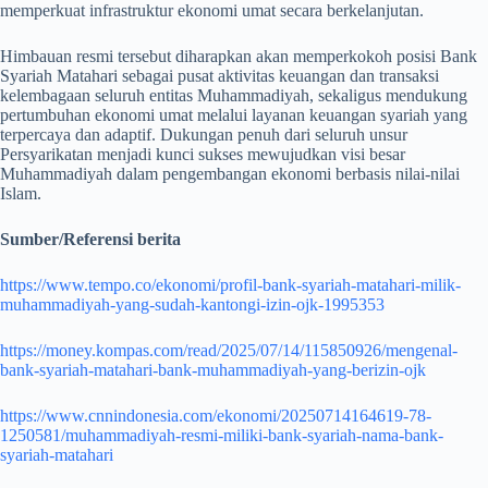
memperkuat infrastruktur ekonomi umat secara berkelanjutan.
Himbauan resmi tersebut diharapkan akan memperkokoh posisi Bank
Syariah Matahari sebagai pusat aktivitas keuangan dan transaksi
kelembagaan seluruh entitas Muhammadiyah, sekaligus mendukung
pertumbuhan ekonomi umat melalui layanan keuangan syariah yang
terpercaya dan adaptif. Dukungan penuh dari seluruh unsur
Persyarikatan menjadi kunci sukses mewujudkan visi besar
Muhammadiyah dalam pengembangan ekonomi berbasis nilai-nilai
Islam.
Sumber/Referensi berita
https://www.tempo.co/ekonomi/profil-bank-syariah-matahari-milik-
muhammadiyah-yang-sudah-kantongi-izin-ojk-1995353
https://money.kompas.com/read/2025/07/14/115850926/mengenal-
bank-syariah-matahari-bank-muhammadiyah-yang-berizin-ojk
https://www.cnnindonesia.com/ekonomi/20250714164619-78-
1250581/muhammadiyah-resmi-miliki-bank-syariah-nama-bank-
syariah-matahari