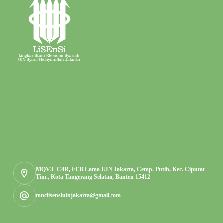
MQV3+C4R, FEB Lama UIN Jakarta, Cemp. Putih, Kec. Ciputat
Tim., Kota Tangerang Selatan, Banten 15412
mnclisensiuinjakarta@gmail.com