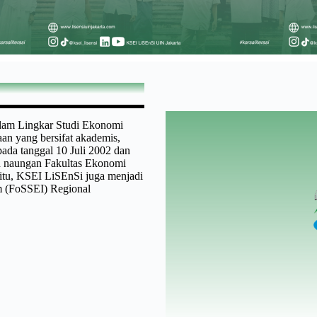
lam Lingkar Studi Ekonomi
an yang bersifat akademis,
pada tanggal 10 Juli 2002 dan
h naungan Fakultas Ekonomi
 itu, KSEI LiSEnSi juga menjadi
m (FoSSEI) Regional