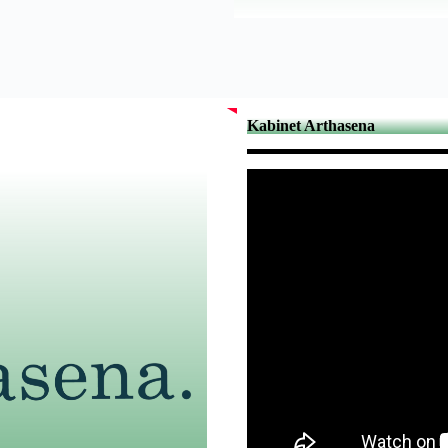
Kabinet Arthasena