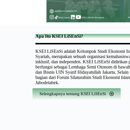
Apa Itu KSEI LiSEnSi?
KSEI LiSEnSi adalah Kelompok Studi Ekonomi Is
Syariah, merupakan sebuah organisasi kemahasiswa
inklusif, dan independen. KSEI LiSEnSi didirikan 
berfungsi sebagai Lembaga Semi Otonom di bawa
dan Bisnis UIN Syarif Hidayatullah Jakarta. Selain
bagian dari Forum Silaturahim Studi Ekonomi Isla
Jabodetabek.
Selengkapnya tentang KSEI LiSEnSi