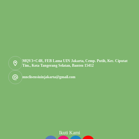
MQV3+C4R, FEB Lama UIN Jakarta, Cemp. Putih, Kec. Ciputat
Tim., Kota Tangerang Selatan, Banten 15412
mnclisensiuinjakarta@gmail.com
Ikuti Kami