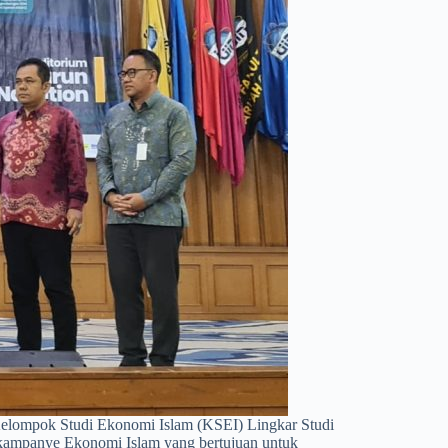
elompok Studi Ekonomi Islam (KSEI) Lingkar Studi
kampanye Ekonomi Islam yang bertujuan untuk