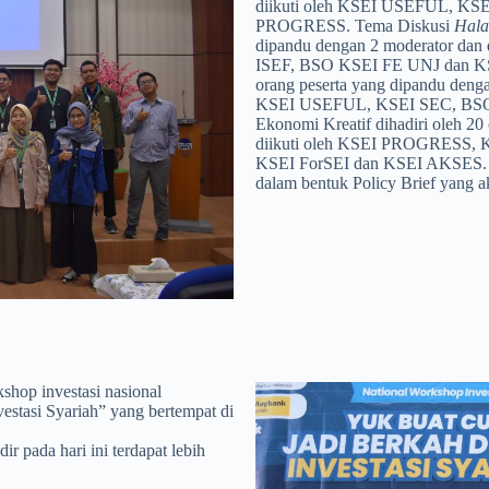
diikuti oleh KSEI USEFUL, KS
PROGRESS. Tema Diskusi
Hala
dipandu dengan 2 moderator da
ISEF, BSO KSEI FE UNJ dan 
orang peserta yang dipandu den
KSEI USEFUL, KSEI SEC, BSO 
Ekonomi Kreatif dihadiri oleh 20
diikuti oleh KSEI PROGRESS,
KSEI ForSEI dan KSEI AKSES. Has
dalam bentuk Policy Brief yang 
shop investasi nasional
stasi Syariah” yang bertempat di
ir pada hari ini terdapat lebih