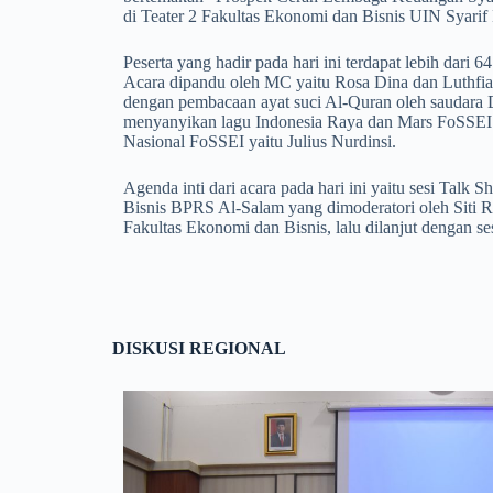
di Teater 2 Fakultas Ekonomi dan Bisnis UIN Syarif 
Peserta yang hadir pada hari ini terdapat lebih dari 64
Acara dipandu oleh MC yaitu Rosa Dina dan Luthfiah
dengan pembacaan ayat suci Al-Quran oleh saudara
menyanyikan lagu Indonesia Raya dan Mars FoSSEI.
Nasional FoSSEI yaitu Julius Nurdinsi.
Agenda inti dari acara pada hari ini yaitu sesi Talk
Bisnis BPRS Al-Salam yang dimoderatori oleh Siti
Fakultas Ekonomi dan Bisnis, lalu dilanjut dengan se
DISKUSI REGIONAL