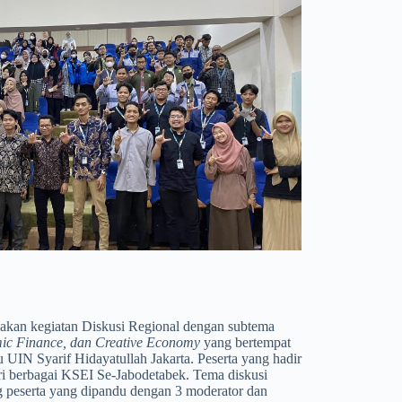
anakan kegiatan Diskusi Regional dengan subtema
mic Finance, dan Creative Economy
yang bertempat
 UIN Syarif Hidayatullah Jakarta. Peserta yang hadir
ari berbagai KSEI Se-Jabodetabek. Tema diskusi
ng peserta yang dipandu dengan 3 moderator dan