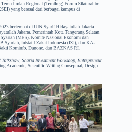
. Temu Ilmiah Regional (Temilreg) Forum Silaturahim
SEI) yang berasal dari berbagai kampus di
23 bertempat di UIN Syarif Hidayatullah Jakarta.
yatullah Jakarta, Pemerintah Kota Tangerang Selatan,
 Syariah (MES), Komite Nasional Ekonomi dan
ariah, Inisiatif Zakat Indonesia (IZI), dan KA-
h, Bakti Kominfo, Danone, dan BAZNAS RI.
l Talkshow
,
Sharia Investment Workshop, Entrepreneur
ing Academic, Scientific Writing Conseptual, Design