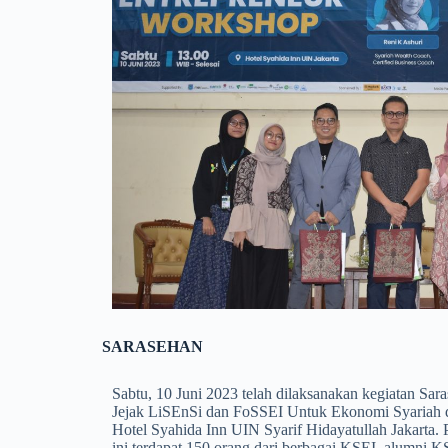
SARASEHAN
Sabtu, 10 Juni 2023 telah dilaksanakan kegiatan Sa
Jejak LiSEnSi dan FoSSEI Untuk Ekonomi Syariah di
Hotel Syahida Inn UIN Syarif Hidayatullah Jakarta. 
ini terdapat 150 orang dari berbagai KSEI, alumni 