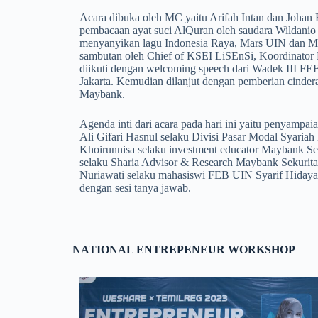
Acara dibuka oleh MC yaitu Arifah Intan dan Johan 
pembacaan ayat suci AlQuran oleh saudara Wildani
menyanyikan lagu Indonesia Raya, Mars UIN dan M
sambutan oleh Chief of KSEI LiSEnSi, Koordinator
diikuti dengan welcoming speech dari Wadek III FE
Jakarta. Kemudian dilanjut dengan pemberian cinder
Maybank.
Agenda inti dari acara pada hari ini yaitu penyampai
Ali Gifari Hasnul selaku Divisi Pasar Modal Syariah
Khoirunnisa selaku investment educator Maybank Se
selaku Sharia Advisor & Research Maybank Sekurita
Nuriawati selaku mahasiswi FEB UIN Syarif Hidayatul
dengan sesi tanya jawab.
NATIONAL ENTREPENEUR WORKSHOP