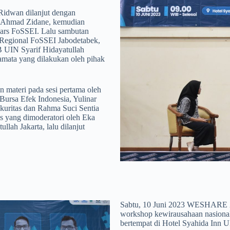
Ridwan dilanjut dengan
o Ahmad Zidane, kemudian
ars FoSSEI. Lalu sambutan
 Regional FoSSEI Jabodetabek,
B UIN Syarif Hidayatullah
amata yang dilakukan oleh pihak
an materi pada sesi pertama oleh
 Bursa Efek Indonesia, Yulinar
kuritas dan Rahma Suci Sentia
s yang dimoderatori oleh Eka
lah Jakarta, lalu dilanjut
Sabtu, 10 Juni 2023 WESHARE 
workshop kewirausahaan nasiona
bertempat di Hotel Syahida Inn U