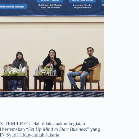
X TEMILREG telah dilaksanakan kegiatan
l bertemakan “
Set Up Mind to Start Business
” yang
IN Syarif Hidayatullah Jakarta.