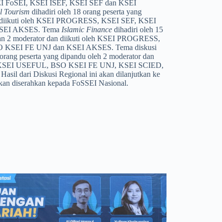
EI FoSEI, KSEI ISEF, KSEI SEF dan KSEI
l Tourism
dihadiri oleh 18 orang peserta yang
n diikuti oleh KSEI PROGRESS, KSEI SEF, KSEI
KSEI AKSES. Tema
Islamic Finance
dihadiri oleh 15
gan 2 moderator dan diikuti oleh KSEI PROGRESS,
KSEI FE UNJ dan KSEI AKSES. Tema diskusi
 orang peserta yang dipandu oleh 2 moderator dan
 KSEI USEFUL, BSO KSEI FE UNJ, KSEI SCIED,
il dari Diskusi Regional ini akan dilanjutkan ke
akan diserahkan kepada FoSSEI Nasional.