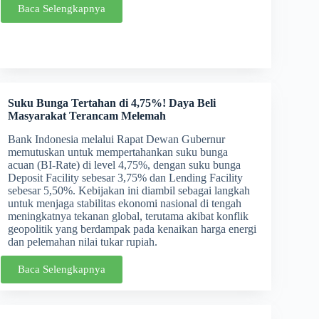
Baca Selengkapnya
Suku Bunga Tertahan di 4,75%! Daya Beli
Masyarakat Terancam Melemah
Bank Indonesia melalui Rapat Dewan Gubernur
memutuskan untuk mempertahankan suku bunga
acuan (BI-Rate) di level 4,75%, dengan suku bunga
Deposit Facility sebesar 3,75% dan Lending Facility
sebesar 5,50%. Kebijakan ini diambil sebagai langkah
untuk menjaga stabilitas ekonomi nasional di tengah
meningkatnya tekanan global, terutama akibat konflik
geopolitik yang berdampak pada kenaikan harga energi
dan pelemahan nilai tukar rupiah.
Baca Selengkapnya