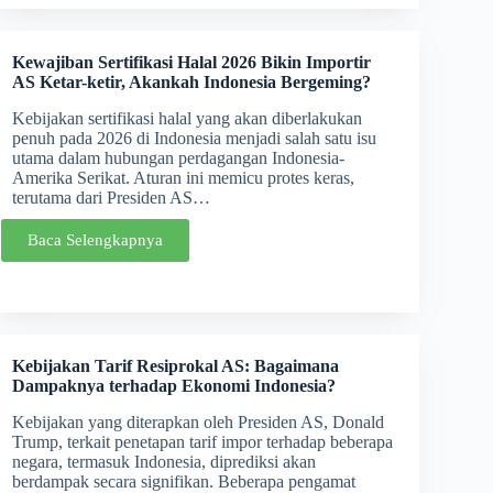
Kewajiban Sertifikasi Halal 2026 Bikin Importir
AS Ketar-ketir, Akankah Indonesia Bergeming?
Kebijakan sertifikasi halal yang akan diberlakukan
penuh pada 2026 di Indonesia menjadi salah satu isu
utama dalam hubungan perdagangan Indonesia-
Amerika Serikat. Aturan ini memicu protes keras,
terutama dari Presiden AS…
Baca Selengkapnya
Kebijakan Tarif Resiprokal AS: Bagaimana
Dampaknya terhadap Ekonomi Indonesia?
Kebijakan yang diterapkan oleh Presiden AS, Donald
Trump, terkait penetapan tarif impor terhadap beberapa
negara, termasuk Indonesia, diprediksi akan
berdampak secara signifikan. Beberapa pengamat