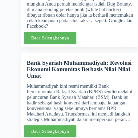
mungkin Anda pernah mendengar istilah Bug Bounty,
di mana seorang peretas putih (white hat hacker)
dibayar ribuan dolar hanya jika ia berhasil menemukan
celah keamanan pada situs raksasa seperti Google atau
Facebook?
Baca Selengkapnya
Bank Syariah Muhammadiyah: Revolusi
Ekonomi Komunitas Berbasis Nilai-Nilai
Umat
Muhammadiyah kini resmi memiliki Bank
Perekonomian Rakyat Syariah (BPRS) sendiri melalui
peluncuran Bank Syariah Matahari (BSM). Bank ini
hadir sebagai hasil konversi dari lembaga keuangan
konvensional yang sebelumnya bernama BPR
Matahari Artadaya. Transformasi ini menjadi langkah
strategis Muhammadiyah dalam memperkuat peran…
Baca Selengkapnya