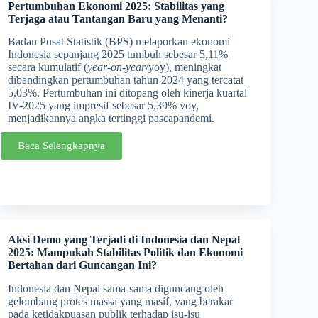
Pertumbuhan Ekonomi 2025: Stabilitas yang
Terjaga atau Tantangan Baru yang Menanti?
Badan Pusat Statistik (BPS) melaporkan ekonomi
Indonesia sepanjang 2025 tumbuh sebesar 5,11%
secara kumulatif (
year-on-year
/yoy), meningkat
dibandingkan pertumbuhan tahun 2024 yang tercatat
5,03%. Pertumbuhan ini ditopang oleh kinerja kuartal
IV-2025 yang impresif sebesar 5,39% yoy,
menjadikannya angka tertinggi pascapandemi.
Baca Selengkapnya
Aksi Demo yang Terjadi di Indonesia dan Nepal
2025: Mampukah Stabilitas Politik dan Ekonomi
Bertahan dari Guncangan Ini?
Indonesia dan Nepal sama-sama diguncang oleh
gelombang protes massa yang masif, yang berakar
pada ketidakpuasan publik terhadap isu-isu