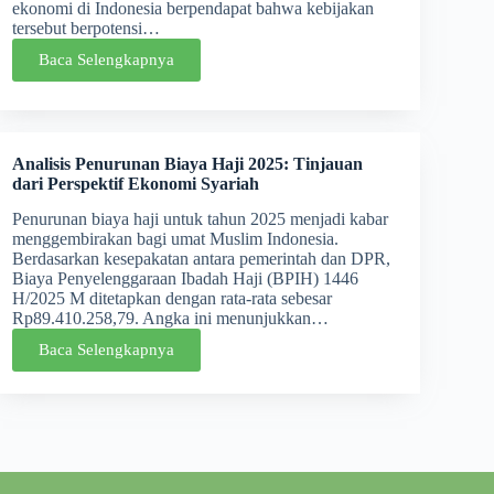
ekonomi di Indonesia berpendapat bahwa kebijakan
tersebut berpotensi…
Baca Selengkapnya
Analisis Penurunan Biaya Haji 2025: Tinjauan
dari Perspektif Ekonomi Syariah
Penurunan biaya haji untuk tahun 2025 menjadi kabar
menggembirakan bagi umat Muslim Indonesia.
Berdasarkan kesepakatan antara pemerintah dan DPR,
Biaya Penyelenggaraan Ibadah Haji (BPIH) 1446
H/2025 M ditetapkan dengan rata-rata sebesar
Rp89.410.258,79. Angka ini menunjukkan…
Baca Selengkapnya