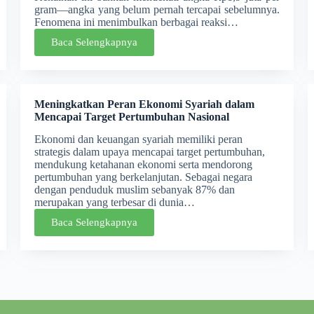
gram—angka yang belum pernah tercapai sebelumnya.
Fenomena ini menimbulkan berbagai reaksi…
Baca Selengkapnya
Meningkatkan Peran Ekonomi Syariah dalam
Mencapai Target Pertumbuhan Nasional
Ekonomi dan keuangan syariah memiliki peran
strategis dalam upaya mencapai target pertumbuhan,
mendukung ketahanan ekonomi serta mendorong
pertumbuhan yang berkelanjutan. Sebagai negara
dengan penduduk muslim sebanyak 87% dan
merupakan yang terbesar di dunia…
Baca Selengkapnya