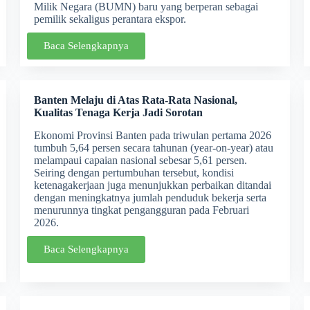
Milik Negara (BUMN) baru yang berperan sebagai
pemilik sekaligus perantara ekspor.
Baca Selengkapnya
Banten Melaju di Atas Rata-Rata Nasional,
Kualitas Tenaga Kerja Jadi Sorotan
Ekonomi Provinsi Banten pada triwulan pertama 2026
tumbuh 5,64 persen secara tahunan (year-on-year) atau
melampaui capaian nasional sebesar 5,61 persen.
Seiring dengan pertumbuhan tersebut, kondisi
ketenagakerjaan juga menunjukkan perbaikan ditandai
dengan meningkatnya jumlah penduduk bekerja serta
menurunnya tingkat pengangguran pada Februari
2026.
Baca Selengkapnya