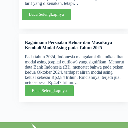
tarif yang dikenakan, tetapi…
Baca Selengkapnya
Bagaimana Persoalan Keluar dan Masuknya
Kembali Modal Asing pada Tahun 2025
Pada tahun 2024, Indonesia mengalami dinamika aliran
modal asing (capital outflow) yang signifikan. Menurut
data Bank Indonesia (BI), mencatat bahwa pada pekan
kedua Oktober 2024, terdapat aliran modal asing
keluar sebesar Rp2,84 triliun. Rinciannya, terjadi jual
neto sebesar Rp4,47 triliun…
Baca Selengkapnya