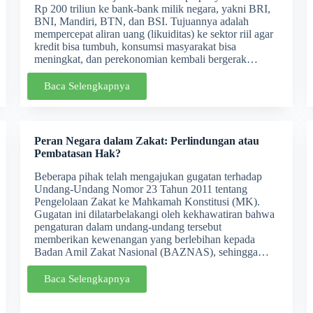
Rp 200 triliun ke bank‐bank milik negara, yakni BRI,
BNI, Mandiri, BTN, dan BSI. Tujuannya adalah
mempercepat aliran uang (likuiditas) ke sektor riil agar
kredit bisa tumbuh, konsumsi masyarakat bisa
meningkat, dan perekonomian kembali bergerak…
Baca Selengkapnya
Peran Negara dalam Zakat: Perlindungan atau
Pembatasan Hak?
Beberapa pihak telah mengajukan gugatan terhadap
Undang-Undang Nomor 23 Tahun 2011 tentang
Pengelolaan Zakat ke Mahkamah Konstitusi (MK).
Gugatan ini dilatarbelakangi oleh kekhawatiran bahwa
pengaturan dalam undang-undang tersebut
memberikan kewenangan yang berlebihan kepada
Badan Amil Zakat Nasional (BAZNAS), sehingga…
Baca Selengkapnya