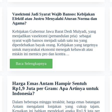
Vasektomi Jadi Syarat Wajib Bansos: Kebijakan
Efektif atau Justru Menyalahi Aturan Norma dan
Agama?
Kebijakan Gubernur Jawa Barat Dedi Mulyadi, yang
menjadikan vasektomi (pemandulan pria) sebagai
syarat wajib bansos menjadi salah satu isu yang
diperdebatkan bayak orang. Kebijakan yang targetnya
untuk masyarakat ekonomi menegah kebawah atau
miskin ini memicu pro dan kontra…
Baca Selengkapnya
Harga Emas Antam Hampir Sentuh
Rp1,9 Juta per Gram: Apa Artinya untuk
Indonesia?
Dalam beberapa minggu terakhir, harga emas batangan
Antam mengalami lonjakan yang cukup tajam.
Kenaikan ini bahkan mendekati angka Rp1,9 juta per