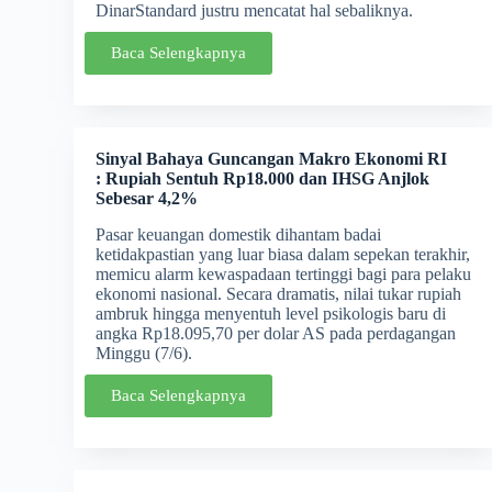
DinarStandard justru mencatat hal sebaliknya.
Baca Selengkapnya
Sinyal Bahaya Guncangan Makro Ekonomi RI
: Rupiah Sentuh Rp18.000 dan IHSG Anjlok
Sebesar 4,2%
Pasar keuangan domestik dihantam badai
ketidakpastian yang luar biasa dalam sepekan terakhir,
memicu alarm kewaspadaan tertinggi bagi para pelaku
ekonomi nasional. Secara dramatis, nilai tukar rupiah
ambruk hingga menyentuh level psikologis baru di
angka Rp18.095,70 per dolar AS pada perdagangan
Minggu (7/6).
Baca Selengkapnya