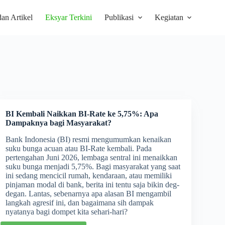
dan Artikel
Eksyar Terkini
Publikasi
Kegiatan
BI Kembali Naikkan BI-Rate ke 5,75%: Apa
Dampaknya bagi Masyarakat
?
Bank Indonesia (BI) resmi mengumumkan kenaikan
suku bunga acuan atau BI-Rate kembali. Pada
pertengahan Juni 2026, lembaga sentral ini menaikkan
suku bunga menjadi 5,75%. Bagi masyarakat yang saat
ini sedang mencicil rumah, kendaraan, atau memiliki
pinjaman modal di bank, berita ini tentu saja bikin deg-
degan. Lantas, sebenarnya apa alasan BI mengambil
langkah agresif ini, dan bagaimana sih dampak
nyatanya bagi dompet kita sehari-hari?