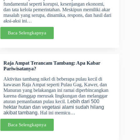
fundamental seperti korupsi, kesenjangan ekonomi,
dan tata kelola pemerintahan. Meskipun memiliki akar
masalah yang serupa, dinamika, respons, dan hasil dari
aksi-aksi ini…
Baca Selengkapnya
Raja Ampat Terancam Tambang: Apa Kabar
Pariwisatanya?
Aktivitas tambang nikel di beberapa pulau kecil di
kawasan Raja Ampat seperti Pulau Gag, Kawer, dan
Manuran yang belakangan ini ramai diperbincangkan
karena dianggap merusak lingkungan dan melanggar
aturan pemanfaatan pulau kecil. L
ebih dari 500
hektar hutan dan vegetasi alami sudah hilang
akibat tambang.
Hal ini memicu…
Baca Selengkapnya