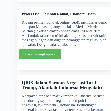
Protes Ojol: Jalanan Ramai, Ekonomi Diam?
Ribuan pengemudi ojek online (ojol), menggelar demo
di depan Monas, tepatnya di Jalan Medan Merdeka
Selatan (Jakarta Selatan) pada Selasa, 20 Mei 2025.
Aksi unjuk rasa (demo) ini aksi unjuk rasa terkait tarif
masif gabungan dan dugaan pelanggaran regulasi oleh
aplikator. Dengan adanya aksi ini…
Baca Selengkapnya
QRIS dalam Sorotan Negosiasi Tarif
Trump, Akankah Indonesia Mengalah?
Kebijakan tarif bea masuk impor ke Amerika Serikat
mendorong sejumlah negara menempuh jalan
negosiasi, tak terkecuali Indonesia. Perundingan
bilateral tampaknya tak hanya terfokus pada besaran