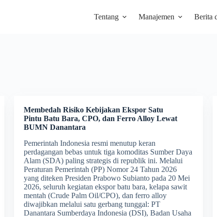
Tentang
Manajemen
Berita 
Membedah Risiko Kebijakan Ekspor Satu
Pintu Batu Bara, CPO, dan Ferro Alloy Lewat
BUMN
Danantar
a
Pemerintah Indonesia resmi menutup keran
perdagangan bebas untuk tiga komoditas Sumber Daya
Alam (SDA) paling strategis di republik ini. Melalui
Peraturan Pemerintah (PP) Nomor 24 Tahun 2026
yang diteken Presiden Prabowo Subianto pada 20 Mei
2026, seluruh kegiatan ekspor batu bara, kelapa sawit
mentah (Crude Palm Oil/CPO), dan ferro alloy
diwajibkan melalui satu gerbang tunggal: PT
Danantara Sumberdaya Indonesia (DSI), Badan Usaha