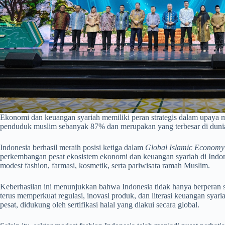
Ekonomi dan keuangan syariah memiliki peran strategis dalam upaya
penduduk muslim sebanyak 87% dan merupakan yang terbesar di dunia
Indonesia berhasil meraih posisi ketiga dalam
Global Islamic Economy 
perkembangan pesat ekosistem ekonomi dan keuangan syariah di Indone
modest fashion, farmasi, kosmetik, serta pariwisata ramah Muslim.
Keberhasilan ini menunjukkan bahwa Indonesia tidak hanya berperan se
terus memperkuat regulasi, inovasi produk, dan literasi keuangan sya
pesat, didukung oleh sertifikasi halal yang diakui secara global.