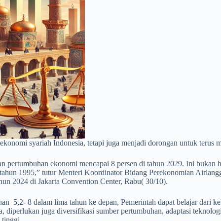
ekonomi syariah Indonesia, tetapi juga menjadi dorongan untuk terus m
 pertumbuhan ekonomi mencapai 8 persen di tahun 2029. Ini bukan hal
 tahun 1995,” tutur Menteri Koordinator Bidang Perekonomian Airlang
hun 2024 di Jakarta Convention Center, Rabu( 30/10).
 5,2- 8 dalam lima tahun ke depan, Pemerintah dapat belajar dari ke
, diperlukan juga diversifikasi sumber pertumbuhan, adaptasi teknolog
tinggi.