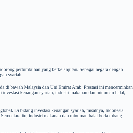
ndorong pertumbuhan yang berkelanjutan. Sebagai negara dengan
gan syariah.
ada di bawah Malaysia dan Uni Emirat Arab. Prestasi ini mencerminkan
i investasi keuangan syariah, industri makanan dan minuman halal,
lobal. Di bidang investasi keuangan syariah, misalnya, Indonesia
l. Sementara itu, industri makanan dan minuman halal berkembang