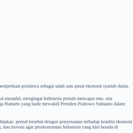
emperkuat posisinya sebagai salah satu pusat ekonomi syariah dunia.
 mustahil, mengingat Indonesia pernah mencapai rata- rata
ga Hartarto yang hadir mewakili Presiden Prabowo Subianto dalam
bijakan period tersebut dengan penyesuaian terhadap kondisi ekonomi
i, dan inovasi agar perekonomian Indonesia yang kini berada di