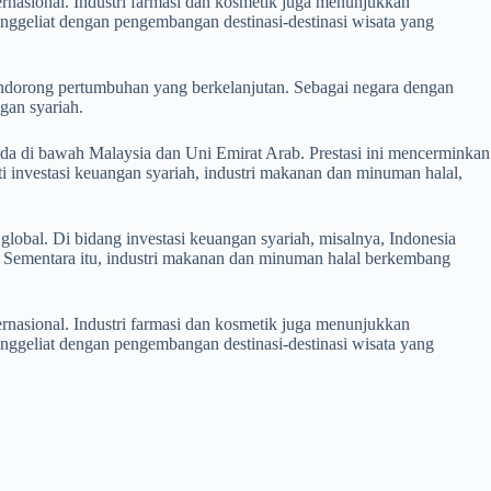
ternasional. Industri farmasi dan kosmetik juga menunjukkan
ggeliat dengan pengembangan destinasi-destinasi wisata yang
ndorong pertumbuhan yang berkelanjutan. Sebagai negara dengan
gan syariah.
ada di bawah Malaysia dan Uni Emirat Arab. Prestasi ini mencerminkan
i investasi keuangan syariah, industri makanan dan minuman halal,
lobal. Di bidang investasi keuangan syariah, misalnya, Indonesia
l. Sementara itu, industri makanan dan minuman halal berkembang
ternasional. Industri farmasi dan kosmetik juga menunjukkan
ggeliat dengan pengembangan destinasi-destinasi wisata yang