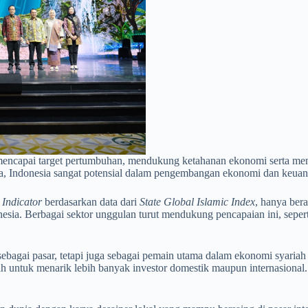
 mencapai target pertumbuhan, mendukung ketahanan ekonomi serta me
, Indonesia sangat potensial dalam pengembangan ekonomi dan keuan
Indicator
berdasarkan data dari
State Global Islamic Index
, hanya ber
sia. Berbagai sektor unggulan turut mendukung pencapaian ini, sepert
bagai pasar, tetapi juga sebagai pemain utama dalam ekonomi syariah g
riah untuk menarik lebih banyak investor domestik maupun internasiona