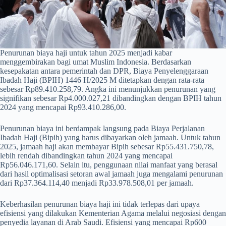
Penurunan biaya haji untuk tahun 2025 menjadi kabar
menggembirakan bagi umat Muslim Indonesia. Berdasarkan
kesepakatan antara pemerintah dan DPR, Biaya Penyelenggaraan
Ibadah Haji (BPIH) 1446 H/2025 M ditetapkan dengan rata-rata
sebesar Rp89.410.258,79. Angka ini menunjukkan penurunan yang
signifikan sebesar Rp4.000.027,21 dibandingkan dengan BPIH tahun
2024 yang mencapai Rp93.410.286,00.
Penurunan biaya ini berdampak langsung pada Biaya Perjalanan
Ibadah Haji (Bipih) yang harus dibayarkan oleh jamaah. Untuk tahun
2025, jamaah haji akan membayar Bipih sebesar Rp55.431.750,78,
lebih rendah dibandingkan tahun 2024 yang mencapai
Rp56.046.171,60. Selain itu, penggunaan nilai manfaat yang berasal
dari hasil optimalisasi setoran awal jamaah juga mengalami penurunan
dari Rp37.364.114,40 menjadi Rp33.978.508,01 per jamaah.
Keberhasilan penurunan biaya haji ini tidak terlepas dari upaya
efisiensi yang dilakukan Kementerian Agama melalui negosiasi dengan
penyedia layanan di Arab Saudi. Efisiensi yang mencapai Rp600