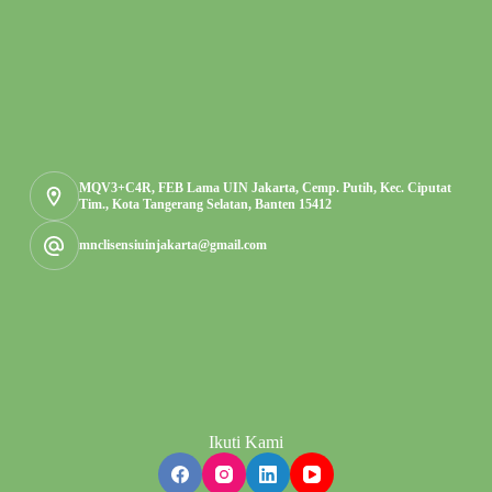
MQV3+C4R, FEB Lama UIN Jakarta, Cemp. Putih, Kec. Ciputat
Tim., Kota Tangerang Selatan, Banten 15412
mnclisensiuinjakarta@gmail.com
Ikuti Kami