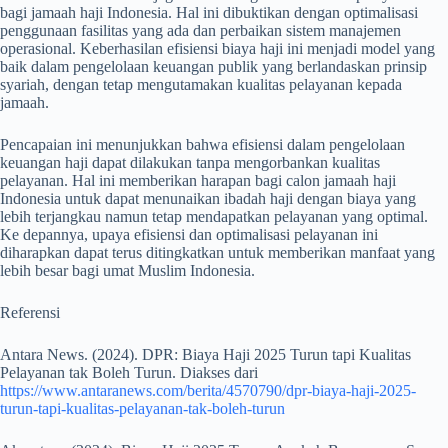
bagi jamaah haji Indonesia. Hal ini dibuktikan dengan optimalisasi
penggunaan fasilitas yang ada dan perbaikan sistem manajemen
operasional. Keberhasilan efisiensi biaya haji ini menjadi model yang
baik dalam pengelolaan keuangan publik yang berlandaskan prinsip
syariah, dengan tetap mengutamakan kualitas pelayanan kepada
jamaah.
Pencapaian ini menunjukkan bahwa efisiensi dalam pengelolaan
keuangan haji dapat dilakukan tanpa mengorbankan kualitas
pelayanan. Hal ini memberikan harapan bagi calon jamaah haji
Indonesia untuk dapat menunaikan ibadah haji dengan biaya yang
lebih terjangkau namun tetap mendapatkan pelayanan yang optimal.
Ke depannya, upaya efisiensi dan optimalisasi pelayanan ini
diharapkan dapat terus ditingkatkan untuk memberikan manfaat yang
lebih besar bagi umat Muslim Indonesia.
Referensi
Antara News. (2024). DPR: Biaya Haji 2025 Turun tapi Kualitas
Pelayanan tak Boleh Turun. Diakses dari
https://www.antaranews.com/berita/4570790/dpr-biaya-haji-2025-
turun-tapi-kualitas-pelayanan-tak-boleh-turun