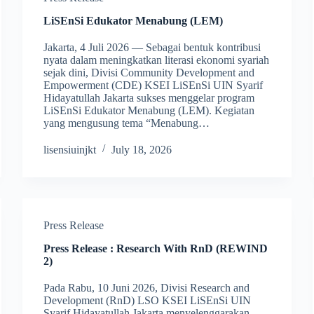
LiSEnSi Edukator Menabung (LEM)
Jakarta, 4 Juli 2026 — Sebagai bentuk kontribusi
nyata dalam meningkatkan literasi ekonomi syariah
sejak dini, Divisi Community Development and
Empowerment (CDE) KSEI LiSEnSi UIN Syarif
Hidayatullah Jakarta sukses menggelar program
LiSEnSi Edukator Menabung (LEM). Kegiatan
yang mengusung tema “Menabung…
lisensiuinjkt
July 18, 2026
Press Release
Press Release : Research With RnD (REWIND
2)
Pada Rabu, 10 Juni 2026, Divisi Research and
Development (RnD) LSO KSEI LiSEnSi UIN
Syarif Hidayatullah Jakarta menyelenggarakan