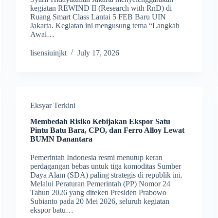
kegiatan REWIND II (Research with RnD) di
Ruang Smart Class Lantai 5 FEB Baru UIN
Jakarta. Kegiatan ini mengusung tema “Langkah
Awal…
lisensiuinjkt
July 17, 2026
Eksyar Terkini
Membedah Risiko Kebijakan Ekspor Satu
Pintu Batu Bara, CPO, dan Ferro Alloy Lewat
BUMN Danantara
Pemerintah Indonesia resmi menutup keran
perdagangan bebas untuk tiga komoditas Sumber
Daya Alam (SDA) paling strategis di republik ini.
Melalui Peraturan Pemerintah (PP) Nomor 24
Tahun 2026 yang diteken Presiden Prabowo
Subianto pada 20 Mei 2026, seluruh kegiatan
ekspor batu…