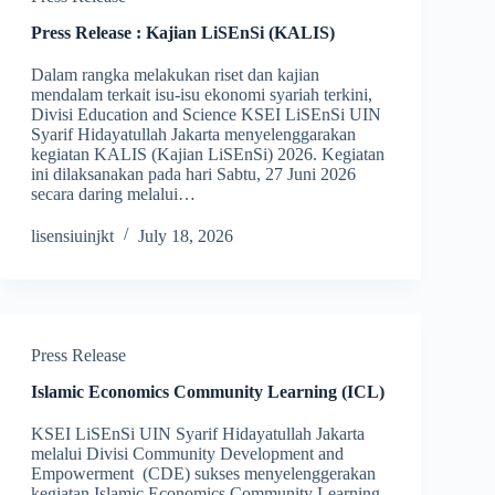
Press Release : Kajian LiSEnSi (KALIS)
Dalam rangka melakukan riset dan kajian
mendalam terkait isu-isu ekonomi syariah terkini,
Divisi Education and Science KSEI LiSEnSi UIN
Syarif Hidayatullah Jakarta menyelenggarakan
kegiatan KALIS (Kajian LiSEnSi) 2026. Kegiatan
ini dilaksanakan pada hari Sabtu, 27 Juni 2026
secara daring melalui…
lisensiuinjkt
July 18, 2026
Press Release
Islamic Economics Community Learning (ICL)
KSEI LiSEnSi UIN Syarif Hidayatullah Jakarta
melalui Divisi Community Development and
Empowerment (CDE) sukses menyelenggerakan
kegiatan Islamic Economics Community Learning