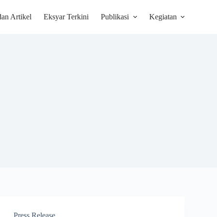
dan Artikel
Eksyar Terkini
Publikasi
Kegiatan
Press Release