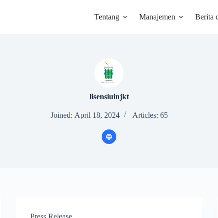
Tentang
Manajemen
Berita 
lisensiuinjkt
Joined: April 18, 2024
Articles: 65
Press Release