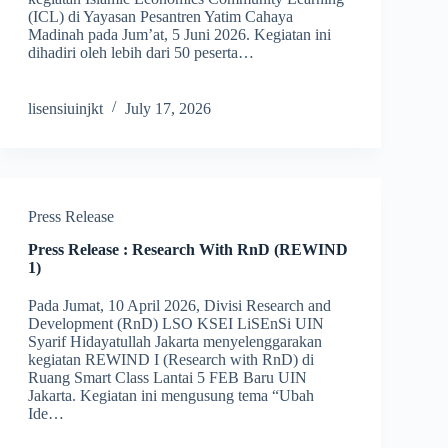
(ICL) di Yayasan Pesantren Yatim Cahaya
Madinah pada Jum’at, 5 Juni 2026. Kegiatan ini
dihadiri oleh lebih dari 50 peserta…
lisensiuinjkt
July 17, 2026
Press Release
Press Release : Research With RnD (REWIND
1)
Pada Jumat, 10 April 2026, Divisi Research and
Development (RnD) LSO KSEI LiSEnSi UIN
Syarif Hidayatullah Jakarta menyelenggarakan
kegiatan REWIND I (Research with RnD) di
Ruang Smart Class Lantai 5 FEB Baru UIN
Jakarta. Kegiatan ini mengusung tema “Ubah
Ide…