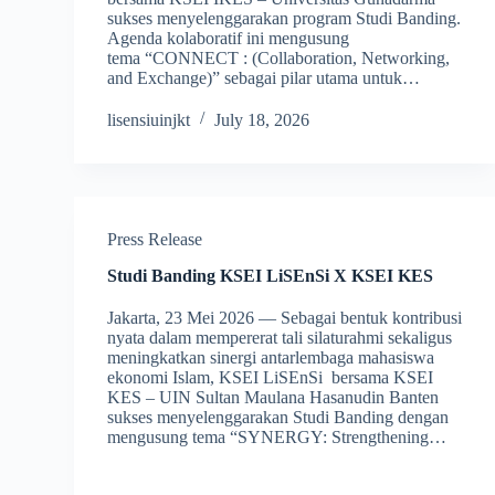
sukses menyelenggarakan program Studi Banding.
Agenda kolaboratif ini mengusung
tema “CONNECT : (Collaboration, Networking,
and Exchange)” sebagai pilar utama untuk…
lisensiuinjkt
July 18, 2026
Press Release
Studi Banding KSEI LiSEnSi X KSEI KES
Jakarta, 23 Mei 2026 — Sebagai bentuk kontribusi
nyata dalam mempererat tali silaturahmi sekaligus
meningkatkan sinergi antarlembaga mahasiswa
ekonomi Islam, KSEI LiSEnSi bersama KSEI
KES – UIN Sultan Maulana Hasanudin Banten
sukses menyelenggarakan Studi Banding dengan
mengusung tema “SYNERGY: Strengthening…