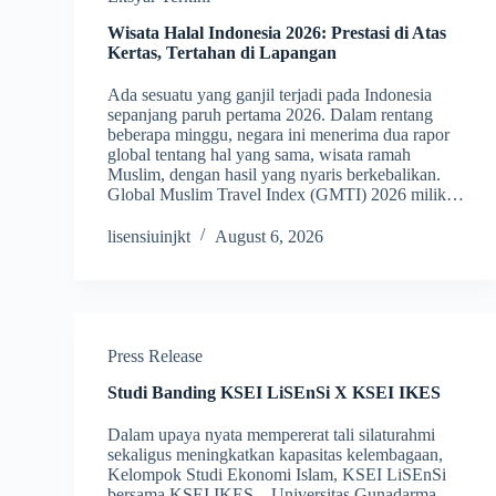
Wisata Halal Indonesia 2026: Prestasi di Atas
Kertas, Tertahan di Lapangan
Ada sesuatu yang ganjil terjadi pada Indonesia
sepanjang paruh pertama 2026. Dalam rentang
beberapa minggu, negara ini menerima dua rapor
global tentang hal yang sama, wisata ramah
Muslim, dengan hasil yang nyaris berkebalikan.
Global Muslim Travel Index (GMTI) 2026 milik…
lisensiuinjkt
August 6, 2026
Press Release
Studi Banding KSEI LiSEnSi X KSEI IKES
Dalam upaya nyata mempererat tali silaturahmi
sekaligus meningkatkan kapasitas kelembagaan,
Kelompok Studi Ekonomi Islam, KSEI LiSEnSi
bersama KSEI IKES – Universitas Gunadarma