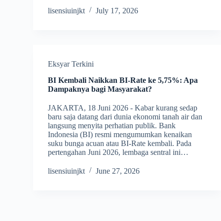
lisensiuinjkt
July 17, 2026
Eksyar Terkini
BI Kembali Naikkan BI-Rate ke 5,75%: Apa
Dampaknya bagi Masyarakat?
JAKARTA, 18 Juni 2026 ­‑ Kabar kurang sedap
baru saja datang dari dunia ekonomi tanah air dan
langsung menyita perhatian publik. Bank
Indonesia (BI) resmi mengumumkan kenaikan
suku bunga acuan atau BI-Rate kembali. Pada
pertengahan Juni 2026, lembaga sentral ini…
lisensiuinjkt
June 27, 2026