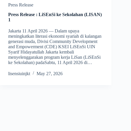
Press Release
Press Release : LiSEnSi ke Sekolahan (LISAN)
1
Jakarta 11 April 2026 — Dalam upaya
meningkatkan literasi ekonomi syariah di kalangan
generasi muda, Divisi Community Development
and Empowerment (CDE) KSEI LiSEnSi UIN
Syarif Hidayatullah Jakarta kembali
menyelenggarakan program kerja LiSan (LiSEnSi
ke Sekolahan) padaSabtu, 11 April 2026 di…
lisensiuinjkt
May 27, 2026