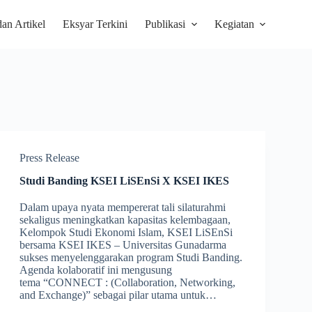
dan Artikel
Eksyar Terkini
Publikasi
Kegiatan
Press Release
Studi Banding KSEI LiSEnSi X KSEI IKES
Dalam upaya nyata mempererat tali silaturahmi
sekaligus meningkatkan kapasitas kelembagaan,
Kelompok Studi Ekonomi Islam, KSEI LiSEnSi
bersama KSEI IKES – Universitas Gunadarma
sukses menyelenggarakan program Studi Banding.
Agenda kolaboratif ini mengusung
tema “CONNECT : (Collaboration, Networking,
and Exchange)” sebagai pilar utama untuk…