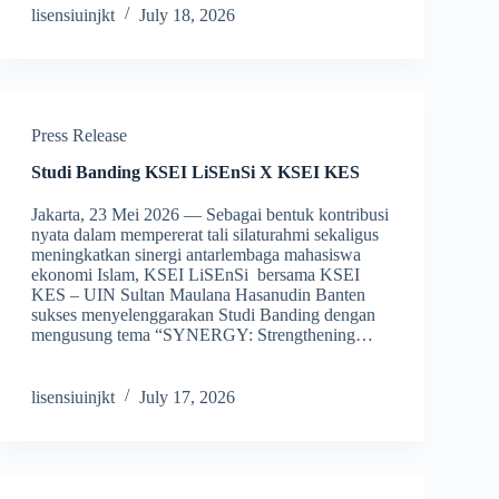
lisensiuinjkt
July 18, 2026
Press Release
Studi Banding KSEI LiSEnSi X KSEI KES
Jakarta, 23 Mei 2026 — Sebagai bentuk kontribusi
nyata dalam mempererat tali silaturahmi sekaligus
meningkatkan sinergi antarlembaga mahasiswa
ekonomi Islam, KSEI LiSEnSi bersama KSEI
KES – UIN Sultan Maulana Hasanudin Banten
sukses menyelenggarakan Studi Banding dengan
mengusung tema “SYNERGY: Strengthening…
lisensiuinjkt
July 17, 2026