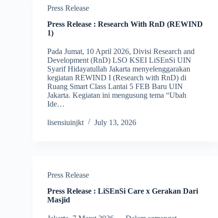
Press Release
Press Release : Research With RnD (REWIND
1)
Pada Jumat, 10 April 2026, Divisi Research and
Development (RnD) LSO KSEI LiSEnSi UIN
Syarif Hidayatullah Jakarta menyelenggarakan
kegiatan REWIND I (Research with RnD) di
Ruang Smart Class Lantai 5 FEB Baru UIN
Jakarta. Kegiatan ini mengusung tema “Ubah
Ide…
lisensiuinjkt
July 13, 2026
Press Release
Press Release : LiSEnSi Care x Gerakan Dari
Masjid