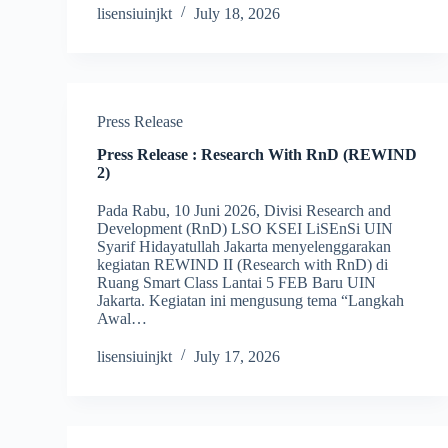
lisensiuinjkt
July 18, 2026
Press Release
Press Release : Research With RnD (REWIND
2)
Pada Rabu, 10 Juni 2026, Divisi Research and
Development (RnD) LSO KSEI LiSEnSi UIN
Syarif Hidayatullah Jakarta menyelenggarakan
kegiatan REWIND II (Research with RnD) di
Ruang Smart Class Lantai 5 FEB Baru UIN
Jakarta. Kegiatan ini mengusung tema “Langkah
Awal…
lisensiuinjkt
July 17, 2026