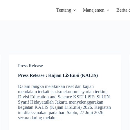
Tentang
Manajemen
Berita 
Press Release
Press Release : Kajian LiSEnSi (KALIS)
Dalam rangka melakukan riset dan kajian
mendalam terkait isu-isu ekonomi syariah terkini,
Divisi Education and Science KSEI LiSEnSi UIN
Syarif Hidayatullah Jakarta menyelenggarakan
kegiatan KALIS (Kajian LiSEnSi) 2026. Kegiatan
ini dilaksanakan pada hari Sabtu, 27 Juni 2026
secara daring melalui…