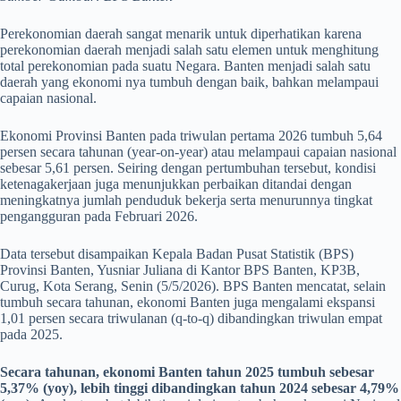
Perekonomian daerah sangat menarik untuk diperhatikan karena
perekonomian daerah menjadi salah satu elemen untuk menghitung
total perekonomian pada suatu Negara. Banten menjadi salah satu
daerah yang ekonomi nya tumbuh dengan baik, bahkan melampaui
capaian nasional.
Ekonomi Provinsi Banten pada triwulan pertama 2026 tumbuh 5,64
persen secara tahunan (year-on-year) atau melampaui capaian nasional
sebesar 5,61 persen. Seiring dengan pertumbuhan tersebut, kondisi
ketenagakerjaan juga menunjukkan perbaikan ditandai dengan
meningkatnya jumlah penduduk bekerja serta menurunnya tingkat
pengangguran pada Februari 2026.
Data tersebut disampaikan Kepala Badan Pusat Statistik (BPS)
Provinsi Banten, Yusniar Juliana di Kantor BPS Banten, KP3B,
Curug, Kota Serang, Senin (5/5/2026). BPS Banten mencatat, selain
tumbuh secara tahunan, ekonomi Banten juga mengalami ekspansi
1,01 persen secara triwulanan (q-to-q) dibandingkan triwulan empat
pada 2025.
Secara tahunan, ekonomi Banten tahun 2025 tumbuh sebesar
5,37% (yoy), lebih tinggi dibandingkan tahun 2024 sebesar 4,79%