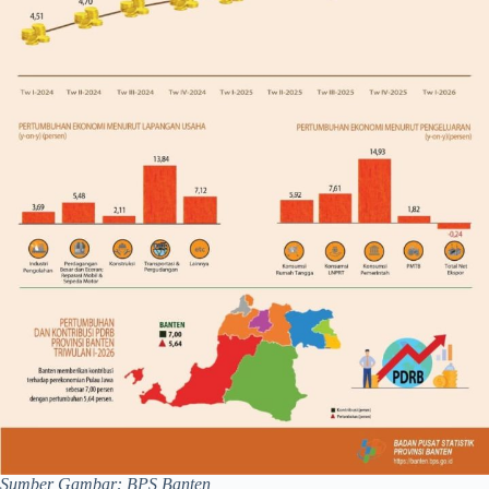
Sumber Gambar: BPS Banten