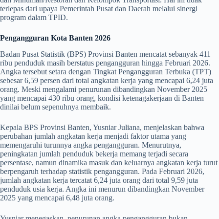
terlepas dari upaya Pemerintah Pusat dan Daerah melalui sinergi
program dalam TPID.
Pengangguran Kota Banten 2026
Badan Pusat Statistik (BPS) Provinsi Banten mencatat sebanyak 411
ribu penduduk masih berstatus pengangguran hingga Februari 2026.
Angka tersebut setara dengan Tingkat Pengangguran Terbuka (TPT)
sebesar 6,59 persen dari total angkatan kerja yang mencapai 6,24 juta
orang. Meski mengalami penurunan dibandingkan November 2025
yang mencapai 430 ribu orang, kondisi ketenagakerjaan di Banten
dinilai belum sepenuhnya membaik.
Kepala BPS Provinsi Banten, Yusniar Juliana, menjelaskan bahwa
perubahan jumlah angkatan kerja menjadi faktor utama yang
memengaruhi turunnya angka pengangguran. Menurutnya,
peningkatan jumlah penduduk bekerja memang terjadi secara
persentase, namun dinamika masuk dan keluarnya angkatan kerja turut
berpengaruh terhadap statistik pengangguran. Pada Februari 2026,
jumlah angkatan kerja tercatat 6,24 juta orang dari total 9,59 juta
penduduk usia kerja. Angka ini menurun dibandingkan November
2025 yang mencapai 6,48 juta orang.
Yusniar menegaskan, penurunan angka pengangguran bukan