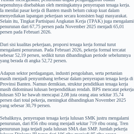
sepenuhnya disebabkan oleh meningkatnya penyerapan tenaga kerja.
Ia menilai pasar kerja di Banten masih belum cukup kuat dalam
menyediakan lapangan pekerjaan secara konsisten bagi masyarakat.
Selain itu, Tingkat Partisipasi Angkatan Kerja (TPAK) juga mengalami
penurunan dari 67,75 persen pada November 2025 menjadi 65,01
persen pada Februari 2026.
Dari sisi kualitas pekerjaan, proporsi tenaga kerja formal turut
mengalami penurunan. Pada Februari 2026, pekerja formal tercatat
sebesar 52,19 persen, sedikit turun dibandingkan periode sebelumnya
yang berada di angka 52,72 persen.
Adapun sektor perdagangan, industri pengolahan, serta pertanian
masih menjadi penyumbang terbesar dalam penyerapan tenaga kerja di
Provinsi Banten. Namun demikian, struktur pendidikan tenaga kerja
masih didominasi lulusan berpendidikan rendah. BPS mencatat pekerja
lulusan SD ke bawah mencapai 2,08 juta orang atau sekitar 35,74
persen dari total pekerja, meningkat dibandingkan November 2025
yang sebesar 30,79 persen.
Sebaliknya, penyerapan tenaga kerja lulusan SMK justru mengalami
penurunan, dari 856 ribu orang menjadi sekitar 719 ribu orang. Tren
penurunan juga terjadi pada lulusan SMA dan SMP. Jumlah pekerja