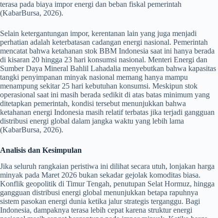
terasa pada biaya impor energi dan beban fiskal pemerintah
(KabarBursa, 2026).
Selain ketergantungan impor, kerentanan lain yang juga menjadi
perhatian adalah keterbatasan cadangan energi nasional. Pemerintah
mencatat bahwa ketahanan stok BBM Indonesia saat ini hanya berada
di kisaran 20 hingga 23 hari konsumsi nasional. Menteri Energi dan
Sumber Daya Mineral Bahlil Lahadalia menyebutkan bahwa kapasitas
tangki penyimpanan minyak nasional memang hanya mampu
menampung sekitar 25 hari kebutuhan konsumsi. Meskipun stok
operasional saat ini masih berada sedikit di atas batas minimum yang
ditetapkan pemerintah, kondisi tersebut menunjukkan bahwa
ketahanan energi Indonesia masih relatif terbatas jika terjadi gangguan
distribusi energi global dalam jangka waktu yang lebih lama
(KabarBursa, 2026).
Analisis dan Kesimpulan
Jika seluruh rangkaian peristiwa ini dilihat secara utuh, lonjakan harga
minyak pada Maret 2026 bukan sekadar gejolak komoditas biasa.
Konflik geopolitik di Timur Tengah, penutupan Selat Hormuz, hingga
gangguan distribusi energi global menunjukkan betapa rapuhnya
sistem pasokan energi dunia ketika jalur strategis terganggu. Bagi
Indonesia, dampaknya terasa lebih cepat karena struktur energi