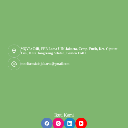
MQV3+C4R, FEB Lama UIN Jakarta, Cemp. Putih, Kec. Ciputat
Tim., Kota Tangerang Selatan, Banten 15412
mnclisensiuinjakarta@gmail.com
Ikuti Kami