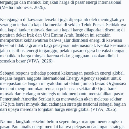
terganggu dan memicu lonjakan harga di pasar energi internasional
(Media Indonesia, 2026).
Ketegangan di kawasan tersebut juga diperparah oleh meningkatnya
serangan terhadap kapal komersial di sekitar Teluk Persia. Setidaknya
dua kapal tanker minyak dan satu kapal kargo dilaporkan diserang di
perairan dekat Irak dan Uni Emirat Arab. Insiden ini semakin
memperkuat kekhawatiran bahwa jalur distribusi energi di kawasan
tersebut tidak lagi aman bagi pelayaran internasional. Ketika keamanan
jalur distribusi energi terganggu, pelaku pasar segera bereaksi dengan
menaikkan harga minyak karena risiko gangguan pasokan dinilai
semakin besar (VIVA, 2026).
Sebagai respons terhadap potensi kekurangan pasokan energi global,
negara-negara anggota International Energy Agency sepakat untuk
melepaskan cadangan minyak darurat dalam jumlah besar. Organisasi
tersebut mengumumkan rencana pelepasan sekitar 400 juta barel
minyak dari cadangan strategis untuk membantu menstabilkan pasar.
Pemerintah Amerika Serikat juga menyatakan akan melepas sekitar
172 juta barel minyak dari cadangan strategis nasional sebagai bagian
dari upaya meredam lonjakan harga energi global (VIVA, 2026).
Namun, langkah tersebut belum sepenuhnya mampu menenangkan
pasar. Para analis energi menilai bahwa pelepasan cadangan strategis