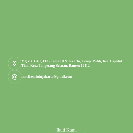
MQV3+C4R, FEB Lama UIN Jakarta, Cemp. Putih, Kec. Ciputat
Tim., Kota Tangerang Selatan, Banten 15412
mnclisensiuinjakarta@gmail.com
Ikuti Kami