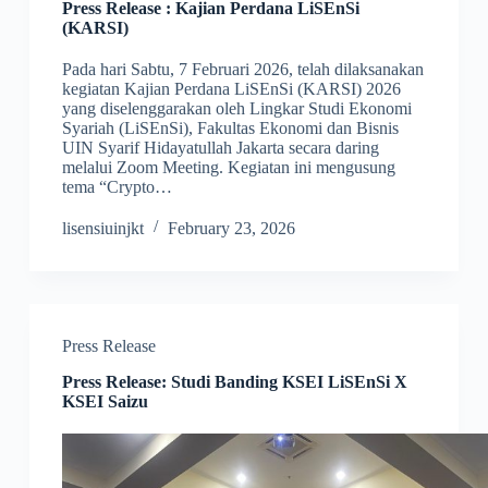
Press Release : Kajian Perdana LiSEnSi
(KARSI)
Pada hari Sabtu, 7 Februari 2026, telah dilaksanakan
kegiatan Kajian Perdana LiSEnSi (KARSI) 2026
yang diselenggarakan oleh Lingkar Studi Ekonomi
Syariah (LiSEnSi), Fakultas Ekonomi dan Bisnis
UIN Syarif Hidayatullah Jakarta secara daring
melalui Zoom Meeting. Kegiatan ini mengusung
tema “Crypto…
lisensiuinjkt
February 23, 2026
Press Release
Press Release: Studi Banding KSEI LiSEnSi X
KSEI Saizu