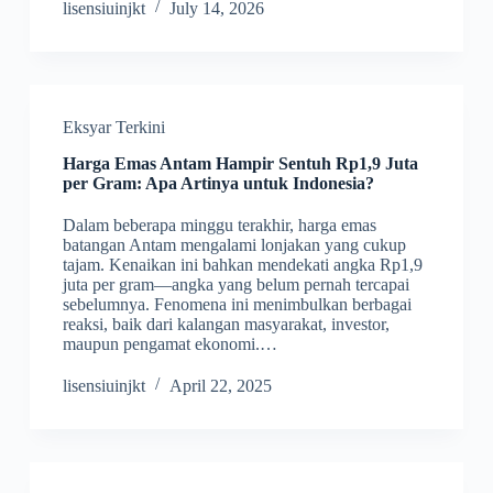
lisensiuinjkt
July 14, 2026
Eksyar Terkini
Harga Emas Antam Hampir Sentuh Rp1,9 Juta
per Gram: Apa Artinya untuk Indonesia?
Dalam beberapa minggu terakhir, harga emas
batangan Antam mengalami lonjakan yang cukup
tajam. Kenaikan ini bahkan mendekati angka Rp1,9
juta per gram—angka yang belum pernah tercapai
sebelumnya. Fenomena ini menimbulkan berbagai
reaksi, baik dari kalangan masyarakat, investor,
maupun pengamat ekonomi.…
lisensiuinjkt
April 22, 2025