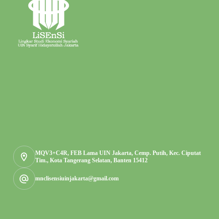
MQV3+C4R, FEB Lama UIN Jakarta, Cemp. Putih, Kec. Ciputat
Tim., Kota Tangerang Selatan, Banten 15412
mnclisensiuinjakarta@gmail.com