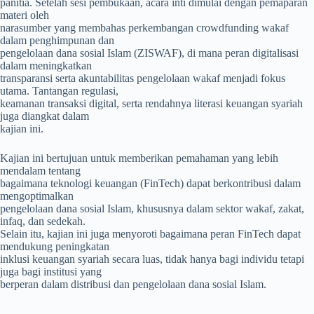
panitia. Setelah sesi pembukaan, acara inti dimulai dengan pemaparan
materi oleh
narasumber yang membahas perkembangan crowdfunding wakaf
dalam penghimpunan dan
pengelolaan dana sosial Islam (ZISWAF), di mana peran digitalisasi
dalam meningkatkan
transparansi serta akuntabilitas pengelolaan wakaf menjadi fokus
utama. Tantangan regulasi,
keamanan transaksi digital, serta rendahnya literasi keuangan syariah
juga diangkat dalam
kajian ini.
Kajian ini bertujuan untuk memberikan pemahaman yang lebih
mendalam tentang
bagaimana teknologi keuangan (FinTech) dapat berkontribusi dalam
mengoptimalkan
pengelolaan dana sosial Islam, khususnya dalam sektor wakaf, zakat,
infaq, dan sedekah.
Selain itu, kajian ini juga menyoroti bagaimana peran FinTech dapat
mendukung peningkatan
inklusi keuangan syariah secara luas, tidak hanya bagi individu tetapi
juga bagi institusi yang
berperan dalam distribusi dan pengelolaan dana sosial Islam.