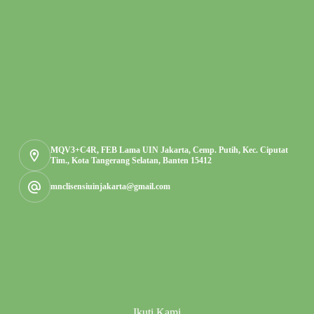
MQV3+C4R, FEB Lama UIN Jakarta, Cemp. Putih, Kec. Ciputat
Tim., Kota Tangerang Selatan, Banten 15412
mnclisensiuinjakarta@gmail.com
Ikuti Kami