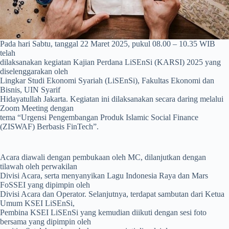
Pada hari Sabtu, tanggal 22 Maret 2025, pukul 08.00 – 10.35 WIB
telah
dilaksanakan kegiatan Kajian Perdana LiSEnSi (KARSI) 2025 yang
diselenggarakan oleh
Lingkar Studi Ekonomi Syariah (LiSEnSi), Fakultas Ekonomi dan
Bisnis, UIN Syarif
Hidayatullah Jakarta. Kegiatan ini dilaksanakan secara daring melalui
Zoom Meeting dengan
tema “Urgensi Pengembangan Produk Islamic Social Finance
(ZISWAF) Berbasis FinTech”.
Acara diawali dengan pembukaan oleh MC, dilanjutkan dengan
tilawah oleh perwakilan
Divisi Acara, serta menyanyikan Lagu Indonesia Raya dan Mars
FoSSEI yang dipimpin oleh
Divisi Acara dan Operator. Selanjutnya, terdapat sambutan dari Ketua
Umum KSEI LiSEnSi,
Pembina KSEI LiSEnSi yang kemudian diikuti dengan sesi foto
bersama yang dipimpin oleh