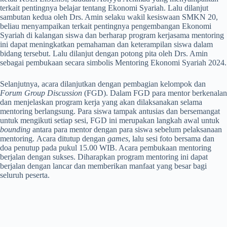
terkait pentingnya belajar tentang Ekonomi Syariah. Lalu dilanjut
sambutan kedua oleh Drs. Amin selaku wakil kesiswaan SMKN 20,
beliau menyampaikan terkait pentingnya pengembangan Ekonomi
Syariah di kalangan siswa dan berharap program kerjasama mentoring
ini dapat meningkatkan pemahaman dan keterampilan siswa dalam
bidang tersebut. Lalu dilanjut dengan potong pita oleh Drs. Amin
sebagai pembukaan secara simbolis Mentoring Ekonomi Syariah 2024.
Selanjutnya, acara dilanjutkan dengan pembagian kelompok dan
Forum Group Discussion
(FGD). Dalam FGD para mentor berkenalan
dan menjelaskan program kerja yang akan dilaksanakan selama
mentoring berlangsung. Para siswa tampak antusias dan bersemangat
untuk mengikuti setiap sesi, FGD ini merupakan langkah awal untuk
bounding
antara para mentor dengan para siswa sebelum pelaksanaan
mentoring. Acara ditutup dengan
games
, lalu sesi foto bersama dan
doa penutup pada pukul 15.00 WIB. Acara pembukaan mentoring
berjalan dengan sukses. Diharapkan program mentoring ini dapat
berjalan dengan lancar dan memberikan manfaat yang besar bagi
seluruh peserta.