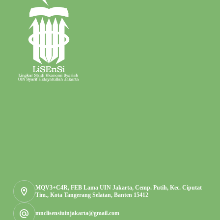
MQV3+C4R, FEB Lama UIN Jakarta, Cemp. Putih, Kec. Ciputat
Tim., Kota Tangerang Selatan, Banten 15412
mnclisensiuinjakarta@gmail.com