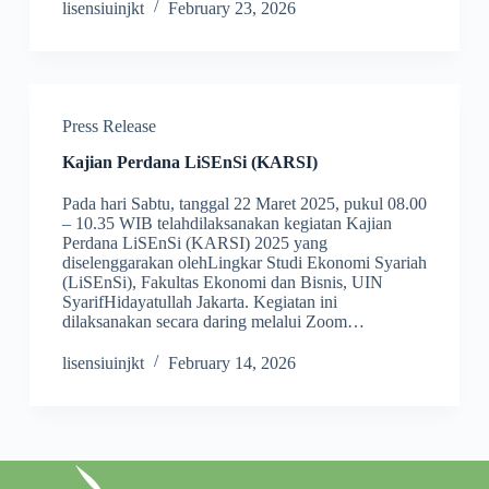
lisensiuinjkt
February 23, 2026
Press Release
Kajian Perdana LiSEnSi (KARSI)
Pada hari Sabtu, tanggal 22 Maret 2025, pukul 08.00
– 10.35 WIB telahdilaksanakan kegiatan Kajian
Perdana LiSEnSi (KARSI) 2025 yang
diselenggarakan olehLingkar Studi Ekonomi Syariah
(LiSEnSi), Fakultas Ekonomi dan Bisnis, UIN
SyarifHidayatullah Jakarta. Kegiatan ini
dilaksanakan secara daring melalui Zoom…
lisensiuinjkt
February 14, 2026