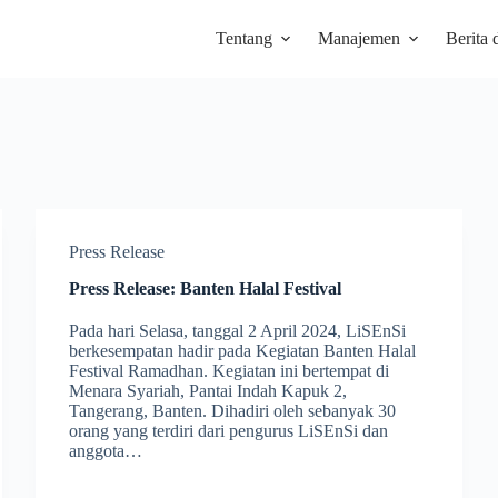
Tentang
Manajemen
Berita 
Press Release
Press Release: Banten Halal Festival
Pada hari Selasa, tanggal 2 April 2024, LiSEnSi
berkesempatan hadir pada Kegiatan Banten Halal
Festival Ramadhan. Kegiatan ini bertempat di
Menara Syariah, Pantai Indah Kapuk 2,
Tangerang, Banten. Dihadiri oleh sebanyak 30
orang yang terdiri dari pengurus LiSEnSi dan
anggota…