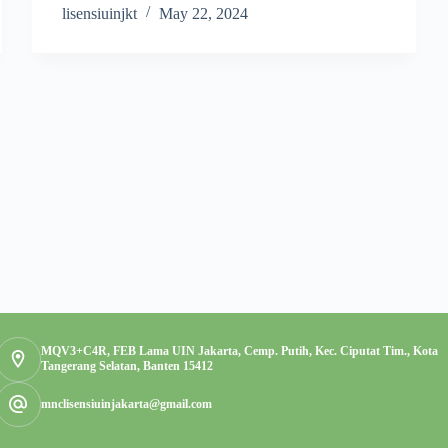
lisensiuinjkt
May 22, 2024
MQV3+C4R, FEB Lama UIN Jakarta, Cemp. Putih, Kec. Ciputat Tim., Kota
Tangerang Selatan, Banten 15412
mnclisensiuinjakarta@gmail.com