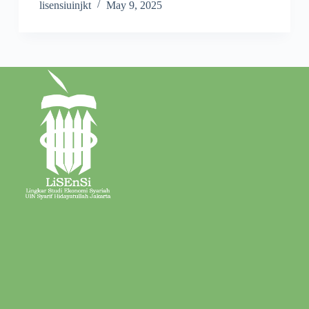
lisensiuinjkt
May 9, 2025