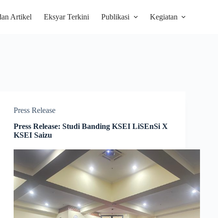
dan Artikel
Eksyar Terkini
Publikasi
Kegiatan
Press Release
Press Release: Studi Banding KSEI LiSEnSi X
KSEI Saizu