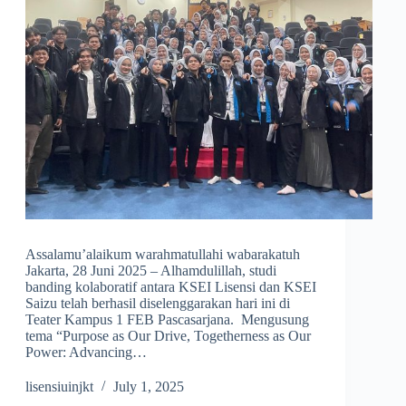
Assalamu’alaikum warahmatullahi wabarakatuh
Jakarta, 28 Juni 2025 – Alhamdulillah, studi
banding kolaboratif antara KSEI Lisensi dan KSEI
Saizu telah berhasil diselenggarakan hari ini di
Teater Kampus 1 FEB Pascasarjana. Mengusung
tema “Purpose as Our Drive, Togetherness as Our
Power: Advancing…
lisensiuinjkt
July 1, 2025