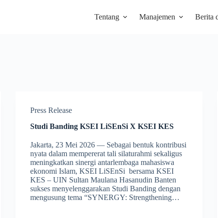
Tentang
Manajemen
Berita 
Press Release
Studi Banding KSEI LiSEnSi X KSEI KES
Jakarta, 23 Mei 2026 — Sebagai bentuk kontribusi
nyata dalam mempererat tali silaturahmi sekaligus
meningkatkan sinergi antarlembaga mahasiswa
ekonomi Islam, KSEI LiSEnSi bersama KSEI
KES – UIN Sultan Maulana Hasanudin Banten
sukses menyelenggarakan Studi Banding dengan
mengusung tema “SYNERGY: Strengthening…