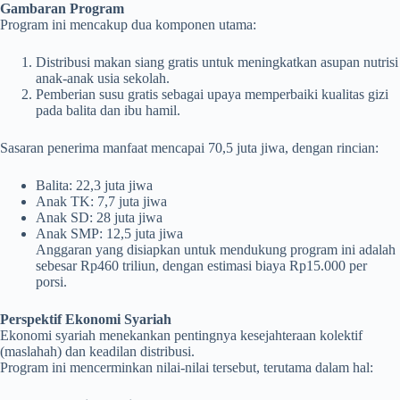
Gambaran Program
Program ini mencakup dua komponen utama:
Distribusi makan siang gratis untuk meningkatkan asupan nutrisi
anak-anak usia sekolah.
Pemberian susu gratis sebagai upaya memperbaiki kualitas gizi
pada balita dan ibu hamil.
Sasaran penerima manfaat mencapai 70,5 juta jiwa, dengan rincian:
Balita: 22,3 juta jiwa
Anak TK: 7,7 juta jiwa
Anak SD: 28 juta jiwa
Anak SMP: 12,5 juta jiwa
Anggaran yang disiapkan untuk mendukung program ini adalah
sebesar Rp460 triliun, dengan estimasi biaya Rp15.000 per
porsi.
Perspektif Ekonomi Syariah
Ekonomi syariah menekankan pentingnya kesejahteraan kolektif
(maslahah) dan keadilan distribusi.
Program ini mencerminkan nilai-nilai tersebut, terutama dalam hal: