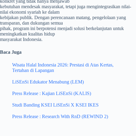
konkret yang tidak hanya menjawab
kebutuhan mendesak masyarakat, tetapi juga mengintegrasikan nilai-
nilai ekonomi syariah ke dalam
kebijakan publik. Dengan perencanaan matang, pengelolaan yang
transparan, dan dukungan semua
pihak, program ini berpotensi menjadi solusi berkelanjutan untuk
meningkatkan kualitas hidup
masyarakat Indonesia.
Baca Juga
Wisata Halal Indonesia 2026: Prestasi di Atas Kertas,
Tertahan di Lapangan
LiSEnSi Edukator Menabung (LEM)
Press Release : Kajian LiSEnSi (KALIS)
Studi Banding KSEI LiSEnSi X KSEI IKES
Press Release : Research With RnD (REWIND 2)