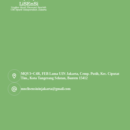
MQV3+C4R, FEB Lama UIN Jakarta, Cemp. Putih, Kec. Ciputat
Tim., Kota Tangerang Selatan, Banten 15412
mnclisensiuinjakarta@gmail.com