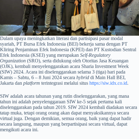
Dalam upaya meningkatkan literasi dan partisipasi pasar modal
syariah, PT Bursa Efek Indonesia (BEI) bekerja sama dengan PT
Kliring Penjaminan Efek Indonesia (KPEI) dan PT Kustodian Sentral
Efek Indonesia (KSEI) yang merupakan
Self-Regulatory
Organization
(SRO), serta didukung oleh Otoritas Jasa Keuangan
(OJK), kembali menyelenggarakan acara Sharia Investment Week
(SIW) 2024. Acara ini diselenggarakan selama 3 (tiga) hari pada
Kamis – Sabtu, 6 – 8 Juni 2024 secara
hybrid
di Main Hall BEI,
Jakarta dan
platform
terintegrasi melalui situs
https://siw.idx.co.id
.
SIW adalah acara tahunan yang rutin diselenggarakan, yang mana
tahun ini adalah penyelenggaraan SIW ke-5 sejak pertama kali
diselenggarakan pada tahun 2019. SIW 2024 kembali diadakan secara
tatap muka, tetapi orang orang akan dapat menyaksikannya secara
virtual juga. Dengan demikian, semua orang, baik yang dapat hadir
secara langsung, maupun yang berpartisipasi secara virtual, dapat
mengikuti acara ini.